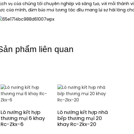
ịch vụ của chúng tôi chuyên nghiệp và sáng tạo, với mỗi thành v
ực của mình, đảm bảo mọi tương tác đều mang lại sự hài lòng ch
Sản phẩm liên quan
Lò nướng kết hợp
Lò nướng kết hợp nhà
thương mại 6 khay
bếp thương mại 20
Rc-Zkx-6
khay Rc-Zkx-20