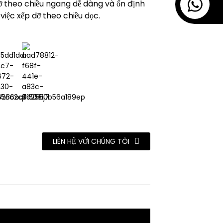
dỡ theo chiều ngang dễ dàng và ổn định
 việc xếp dỡ theo chiều dọc.
LIÊN HỆ VỚI CHÚNG TÔI