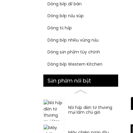
Dòng bếp để bàn
Dòng bếp nấu súp
Dòng tủ hấp
Dòng bếp nhiều vùng nấu
Dòng sản phẩm tùy chỉnh
Dòng bếp Western Kitchen
Sản phẩm nổi bật
Nồi hấp điện từ thương
mại làm chả giò
Máy chiên ngập dầu