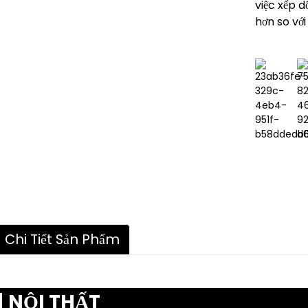
việc xếp 
hơn so với
Chi Tiết Sản Phẩm
NỘI THẤT