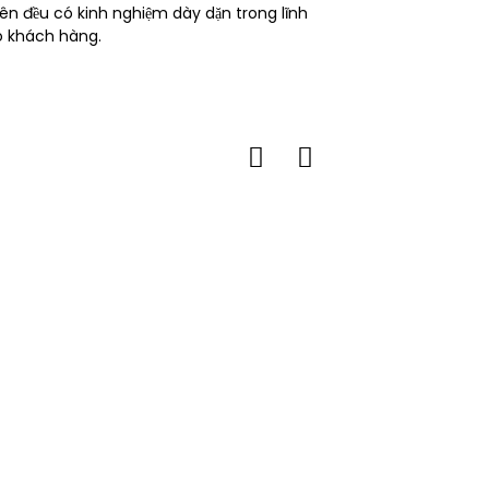
iên đều có kinh nghiệm dày dặn trong lĩnh
o khách hàng.