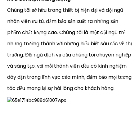
Chúng tôi sở hữu trang thiết bị hiện đại và đội ngũ
nhân viên ưu tú, đảm bảo sản xuất ra những sản
phẩm chất lượng cao. Chúng tôi là một đội ngũ trẻ
nhưng trưởng thành với những hiểu biết sâu sắc về thị
trường. Đội ngũ dịch vụ của chúng tôi chuyên nghiệp
và sáng tạo, với mỗi thành viên đều có kinh nghiệm
dày dặn trong lĩnh vực của mình, đảm bảo mọi tương
tác đều mang lại sự hài lòng cho khách hàng.
Lý tưởng cho nhà bếp thương mại, nhà hàng và quán cà