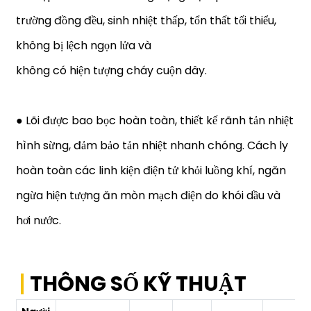
trường đồng đều, sinh nhiệt thấp, tổn thất tối thiểu,
không bị lệch ngọn lửa và
không có hiện tượng cháy cuộn dây.
● Lõi được bao bọc hoàn toàn, thiết kế rãnh tản nhiệt
hình sừng, đảm bảo tản nhiệt nhanh chóng. Cách ly
hoàn toàn các linh kiện điện tử khỏi luồng khí, ngăn
ngừa hiện tượng ăn mòn mạch điện do khói dầu và
hơi nước.
THÔNG SỐ KỸ THUẬT