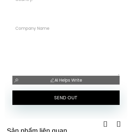
What the customer wants to say:
AI Helps Write
SEND OUT
Sản phẩm liên quan