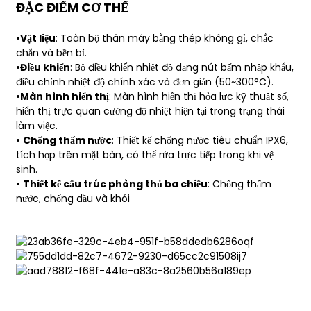
ĐẶC ĐIỂM CƠ THỂ
•Vật liệu
: Toàn bộ thân máy bằng thép không gỉ, chắc
chắn và bền bỉ.
•Điều khiển
: Bộ điều khiển nhiệt độ dạng nút bấm nhập khẩu,
điều chỉnh nhiệt độ chính xác và đơn giản (50~300°C).
•Màn hình hiển thị
: Màn hình hiển thị hỏa lực kỹ thuật số,
hiển thị trực quan cường độ nhiệt hiện tại trong trạng thái
làm việc.
•
Chống thấm nước
: Thiết kế chống nước tiêu chuẩn IPX6,
tích hợp trên mặt bàn, có thể rửa trực tiếp trong khi vệ
sinh.
•
Thiết kế cấu trúc phòng thủ ba chiều
: Chống thấm
nước, chống dầu và khói