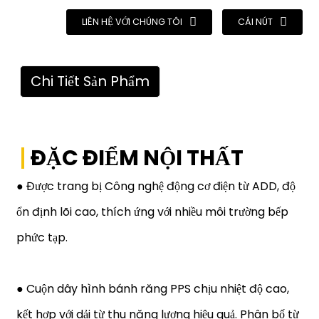
LIÊN HỆ VỚI CHÚNG TÔI
CÁI NÚT
Chi Tiết Sản Phẩm
ĐẶC ĐIỂM NỘI THẤT
● Được trang bị Công nghệ động cơ điện từ ADD, độ
ổn định lõi cao, thích ứng với nhiều môi trường bếp
phức tạp.
● Cuộn dây hình bánh răng PPS chịu nhiệt độ cao,
kết hợp với dải từ thu năng lượng hiệu quả. Phân bố từ