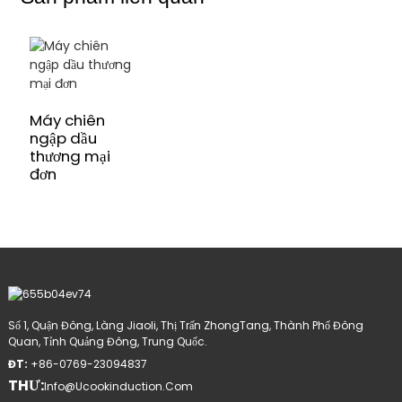
Máy chiên
ngập dầu
thương mại
đơn
Số 1, Quận Đông, Làng Jiaoli, Thị Trấn ZhongTang, Thành Phố Đông
Quan, Tỉnh Quảng Đông, Trung Quốc.
ĐT:
+86-0769-23094837
THƯ:
Info@ucookinduction.com