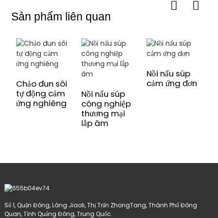
Sản phẩm liên quan
Nồi nấu súp
cảm ứng đơn
Chảo đun sôi
B
tự động cảm
đ
Nồi nấu súp
ứng nghiêng
m
công nghiệp
thương mại
lắp âm
Số 1, Quận Đông, Làng Jiaoli, Thị Trấn ZhongTang, Thành Phố Đông
Quan, Tỉnh Quảng Đông, Trung Quốc.