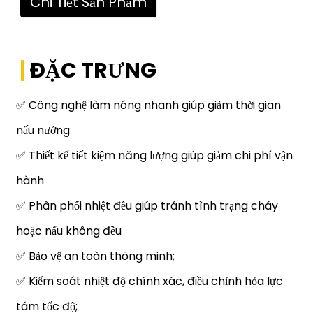
Chi Tiết Sản Phẩm
ĐẶC TRƯNG
✅ Công nghệ làm nóng nhanh giúp giảm thời gian
nấu nướng
✅ Thiết kế tiết kiệm năng lượng giúp giảm chi phí vận
hành
✅ Phân phối nhiệt đều giúp tránh tình trạng cháy
hoặc nấu không đều
✅ Bảo vệ an toàn thông minh;
✅ Kiểm soát nhiệt độ chính xác, điều chỉnh hỏa lực
tám tốc độ;