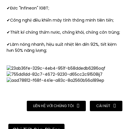
✔Đức "lnfineon" lGBT;
✔Công nghệ điều khiển máy tính thông minh tiên tiến;
✔Thiết kế chống thấm nước, chống khói, chống côn trùng;
✔Làm nóng nhanh, hiệu suất nhiệt lên đến 92%, tiết kiệm
hơn 50% năng lượng;
LIÊN HỆ VỚI CHÚNG TÔI
CÁI NÚT