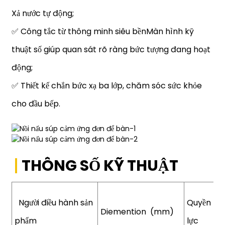
Xả nước tự động;
✅ Công tắc từ thông minh siêu bềnMàn hình kỹ
thuật số giúp quan sát rõ ràng bức tượng đang hoạt
động;
✅ Thiết kế chắn bức xạ ba lớp, chăm sóc sức khỏe
cho đầu bếp.
THÔNG SỐ KỸ THUẬT
Người điều hành sản
Quyền
Diemention
(mm)
phẩm
lực