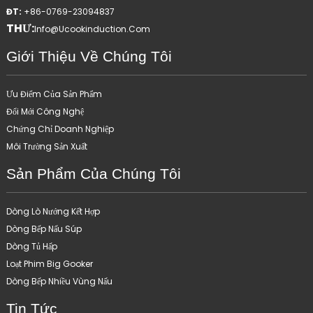
ĐT:
+86-0769-23094837
THƯ:
Info@ucookinduction.com
Giới Thiệu Về Chúng Tôi
Ưu Điểm Của Sản Phẩm
Đổi Mới Công Nghệ
Chứng Chỉ Doanh Nghiệp
Môi Trường Sản Xuất
Sản Phẩm Của Chúng Tôi
Dòng Lò Nướng Kết Hợp
Dòng Bếp Nấu Súp
Dòng Tủ Hấp
Loạt Phim Big Gooker
Dòng Bếp Nhiều Vùng Nấu
Tin Tức