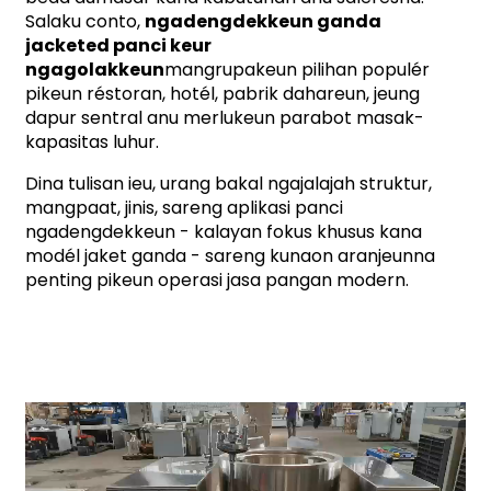
Salaku conto,
ngadengdekkeun ganda
jacketed panci keur
ngagolakkeun
mangrupakeun pilihan populér
pikeun réstoran, hotél, pabrik dahareun, jeung
dapur sentral anu merlukeun parabot masak-
kapasitas luhur.
Dina tulisan ieu, urang bakal ngajalajah struktur,
mangpaat, jinis, sareng aplikasi panci
ngadengdekkeun - kalayan fokus khusus kana
modél jaket ganda - sareng kunaon aranjeunna
penting pikeun operasi jasa pangan modern.