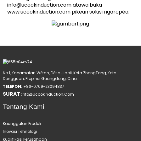
info@ucookinduction.com atawa buka
www.ucookinduction.com pikeun solusi ngaropéa.
No 1, Kacamatan Wétan, Désa Jiaoli, Kota ZhongTang, Kota
Dongguan, Propinsi Guangdong, Cina.
TELEPON:
+86-0769-23094837
SURAT:
Info@ucookinduction.com
Tentang Kami
Kaunggulan Produk
Inovasi Téhnologi
Kualifikasi Perusahaan