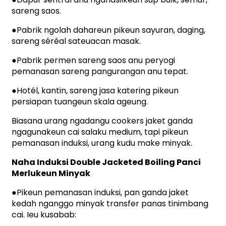
sareng saos.
●
Pabrik ngolah dahareun pikeun sayuran, daging,
sareng séréal sateuacan masak.
●
Pabrik permen sareng saos anu peryogi
pemanasan sareng pangurangan anu tepat.
●
Hotél, kantin, sareng jasa katering pikeun
persiapan tuangeun skala ageung.
Biasana urang ngadangu cookers jaket ganda
ngagunakeun cai salaku medium, tapi pikeun
pemanasan induksi, urang kudu make minyak.
Naha Induksi Double Jacketed Boiling Panci
Merlukeun Minyak
●
Pikeun pemanasan induksi, pan ganda jaket
kedah nganggo minyak transfer panas tinimbang
cai. Ieu kusabab: