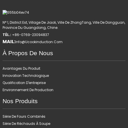
N° 1, District Est, Village De Jiaoli, Ville De ZhongTang, Ville De Dongguan,
Province Du Guangdong, Chine.
TÉL.:
+86-0769-23094837
MAIL:
Info@ucookinduction.com
À Propos De Nous
Avantages Du Produit
Innovation Technologique
Qualification D'entreprise
Environnement De Production
Nos Produits
Série De Fours Combinés
Série De Réchauds À Soupe