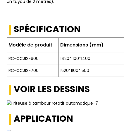
un tuyau de 2 mètres).
SPÉCIFICATION
Modèle de produit
Dimensions (mm)
RC-CCJ12-600
1420*1100*1400
RC-CCJ12-700
1520*1100*1500
VOIR LES DESSINS
APPLICATION