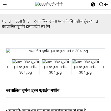
घर
उत्पादों
स्वचालित खाना पकाने की मशीन श्रृंखला
स्वचालित घूर्णन ड्रम फ्राइंग मशीन
स्वचालित घूर्णन ड्रम फ्राइंग मशीन
● सामग्री:
पूरी मशीन का खोल स्टेनलेस स्टील से बना है