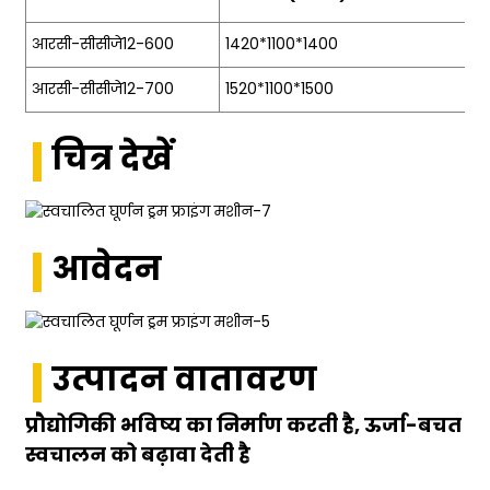
आरसी-सीसीजे12-600
1420*1100*1400
आरसी-सीसीजे12-700
1520*1100*1500
चित्र देखें
आवेदन
उत्पादन वातावरण
प्रौद्योगिकी भविष्य का निर्माण करती है, ऊर्जा-बचत
स्वचालन को बढ़ावा देती है