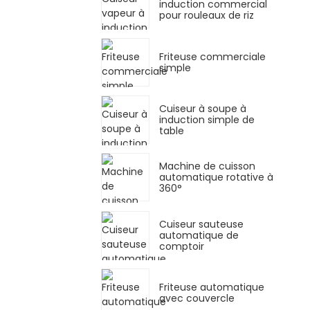
induction commercial
pour rouleaux de riz
Friteuse commerciale
simple
Cuiseur à soupe à
induction simple de
table
Machine de cuisson
automatique rotative à
360°
Cuiseur sauteuse
automatique de
comptoir
Friteuse automatique
avec couvercle