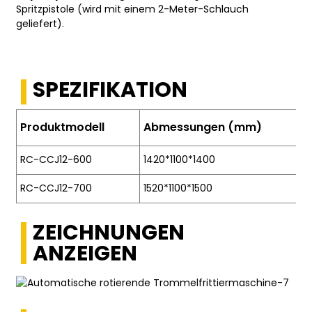
Spritzpistole (wird mit einem 2-Meter-Schlauch
geliefert).
SPEZIFIKATION
Produktmodell
Abmessungen (mm)
RC-CCJ12-600
1420*1100*1400
RC-CCJ12-700
1520*1100*1500
ZEICHNUNGEN
ANZEIGEN