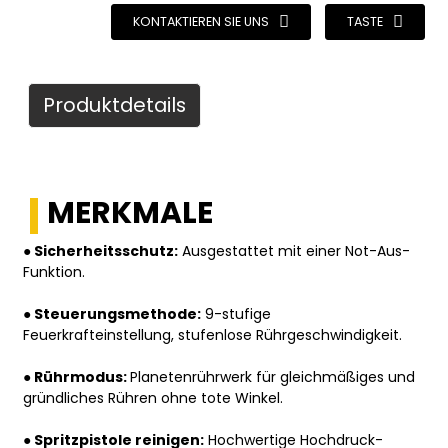
KONTAKTIEREN SIE UNS
TASTE
Produktdetails
MERKMALE
● Sicherheitsschutz:
Ausgestattet mit einer Not-Aus-
Funktion.
● Steuerungsmethode:
9-stufige
Feuerkrafteinstellung, stufenlose Rührgeschwindigkeit.
● Rührmodus:
Planetenrührwerk für gleichmäßiges und
gründliches Rühren ohne tote Winkel.
● Spritzpistole reinigen:
Hochwertige Hochdruck-