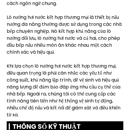
cách ngôn ngữ chung.
Lò nướng hơi nước kết hợp thương mại là thiết bị nấu
nướng đa năng thường được sử dụng trong các nhà
bếp chuyên nghiệp. Nó kết hợp khả năng của lò
nướng đối lưu, lò nướng hơi nước và cả hai, cho phép
đầu bếp nấu nhiều món ăn khác nhau một cách
chính xác và hiệu quả.
Khi lựa chọn lò nướng hơi nước kết hợp thương mại,
điều quan trọng là phải cân nhắc các yếu tố như
công suất, khả năng lập trình, dễ vệ sinh và hiệu quả
năng lượng để đảm bảo đáp ứng nhu cầu cụ thể của
nhà bếp. Ngoài ra, chúng tôi có thể cung cấp các
tính năng tiên tiến như hệ thống vệ sinh tự động,
nhiều chế độ nấu và kết nối để giám sát và điều khiển
từ xa.
THÔNG SỐ KỸ THUẬT