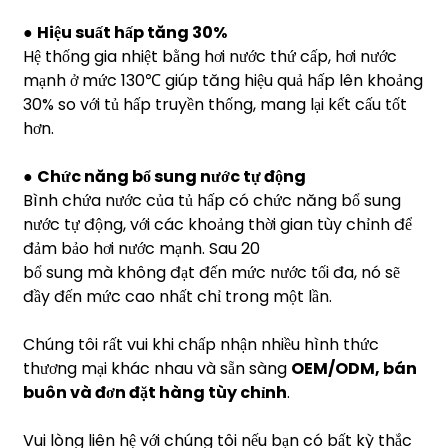
●
Hiệu suất hấp tăng 30%
Hệ thống gia nhiệt bằng hơi nước thứ cấp, hơi nước
mạnh ở mức 130℃ giúp tăng hiệu quả hấp lên khoảng
30% so với tủ hấp truyền thống, mang lại kết cấu tốt
hơn.
●
Chức năng bổ sung nước tự động
Bình chứa nước của tủ hấp có chức năng bổ sung
nước tự động, với các khoảng thời gian tùy chỉnh để
đảm bảo hơi nước mạnh. Sau 20
bổ sung mà không đạt đến mức nước tối đa, nó sẽ
đầy đến mức cao nhất chỉ trong một lần.
Chúng tôi rất vui khi chấp nhận nhiều hình thức
thương mại khác nhau và sẵn sàng
OEM/ODM, bán
buôn và đơn đặt hàng tùy chỉnh
.
Vui lòng liên hệ với chúng tôi nếu bạn có bất kỳ thắc