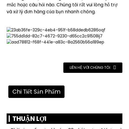
mắc hoặc câu hỏi nào. Chúng tôi rất vui lòng hỗ trợ
và xử lý đơn hàng của bạn nhanh chóng.
LIÊN HỆ VỚI CHÚNG TÔI
Chi Tiết Sản Phẩm
THUẬN LỢI