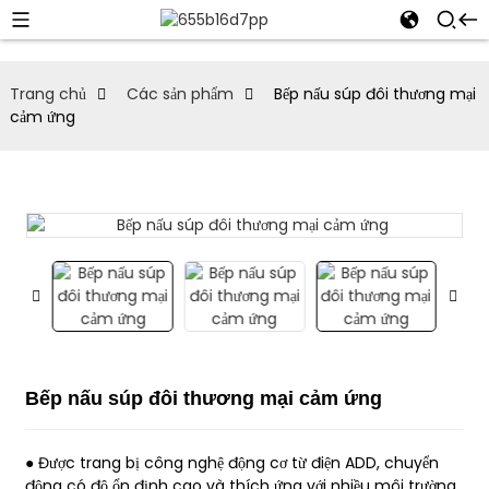
Trang chủ
Các sản phẩm
Bếp nấu súp đôi thương mại
cảm ứng
Bếp nấu súp đôi thương mại cảm ứng
● Được trang bị công nghệ động cơ từ điện ADD, chuyển
động có độ ổn định cao và thích ứng với nhiều môi trường