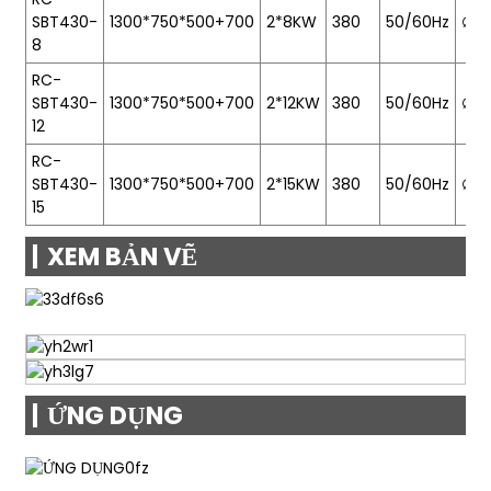
SBT430-
1300*750*500+700
2*8KW
380
50/60Hz
∅4
8
RC-
SBT430-
1300*750*500+700
2*12KW
380
50/60Hz
∅4
12
RC-
SBT430-
1300*750*500+700
2*15KW
380
50/60Hz
∅4
15
XEM BẢN VẼ
ỨNG DỤNG