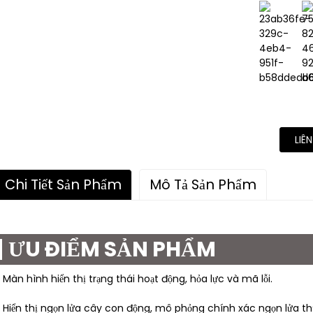
LIÊ
Chi Tiết Sản Phẩm
Mô Tả Sản Phẩm
ƯU ĐIỂM SẢN PHẨM
 Màn hình hiển thị trạng thái hoạt động, hỏa lực và mã lỗi.
 Hiển thị ngọn lửa cây con động, mô phỏng chính xác ngọn lửa thự