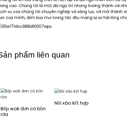
ượng cao. Chúng tôi là một đội ngũ trẻ nhưng trưởng thành với nhữn
ịch vụ của chúng tôi chuyên nghiệp và sáng tạo, với mỗi thành v
ực của mình, đảm bảo mọi tương tác đều mang lại sự hài lòng ch
Sản phẩm liên quan
Nồi xào kết hợp
Bếp wok đơn có bồn
rửa