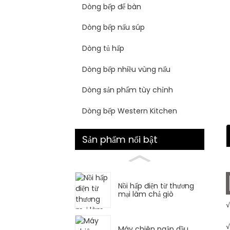
Dòng bếp để bàn
Dòng bếp nấu súp
Dòng tủ hấp
Dòng bếp nhiều vùng nấu
Dòng sản phẩm tùy chỉnh
Dòng bếp Western Kitchen
Sản phẩm nổi bật
Nồi hấp điện từ thương
mại làm chả giò
√
√
Máy chiên ngập dầu