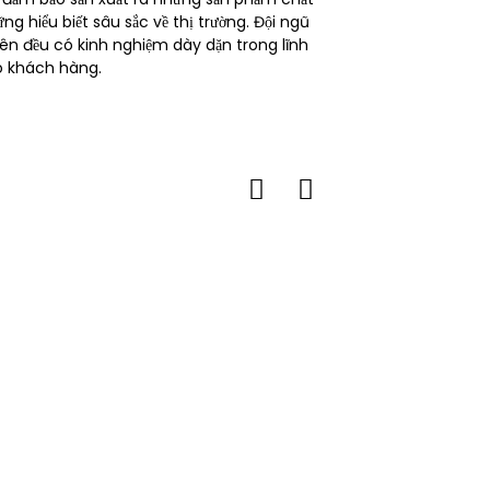
g hiểu biết sâu sắc về thị trường. Đội ngũ
iên đều có kinh nghiệm dày dặn trong lĩnh
o khách hàng.