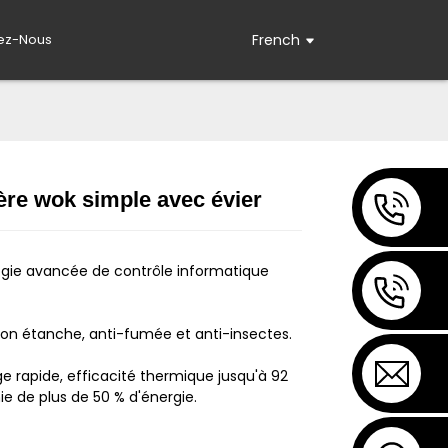
ez-Nous
French
ère wok simple avec évier
Loading...
Loading...
gie avancée de contrôle informatique
on étanche, anti-fumée et anti-insectes.
e rapide, efficacité thermique jusqu'à 92
e de plus de 50 % d'énergie.