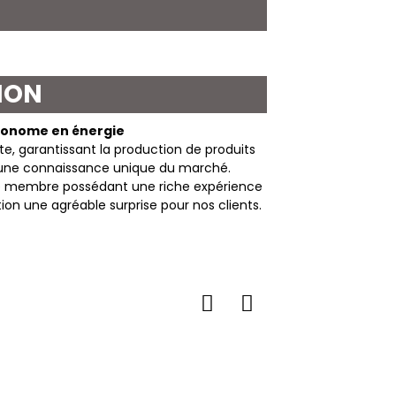
ION
économe en énergie
e, garantissant la production de produits
e une connaissance unique du marché.
que membre possédant une riche expérience
ion une agréable surprise pour nos clients.