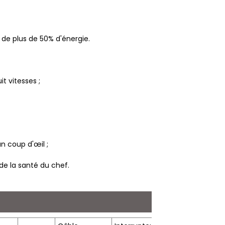
de plus de 50% d'énergie.
t vitesses ;
n coup d'œil ;
de la santé du chef.