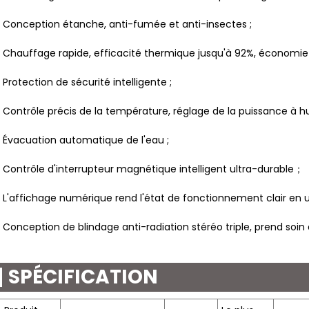
 Conception étanche, anti-fumée et anti-insectes ;
 Chauffage rapide, efficacité thermique jusqu'à 92%, économie 
 Protection de sécurité intelligente ;
 Contrôle précis de la température, réglage de la puissance à hui
 Évacuation automatique de l'eau ;
 Contrôle d'interrupteur magnétique intelligent ultra-durable；
 L'affichage numérique rend l'état de fonctionnement clair en u
 Conception de blindage anti-radiation stéréo triple, prend soin 
SPÉCIFICATION