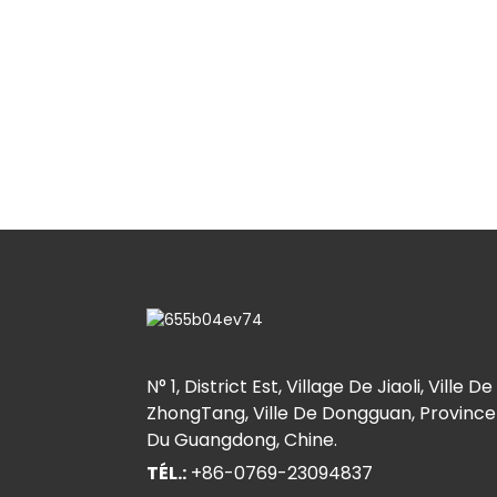
N° 1, District Est, Village De Jiaoli, Ville De
ZhongTang, Ville De Dongguan, Province
Du Guangdong, Chine.
TÉL.:
+86-0769-23094837