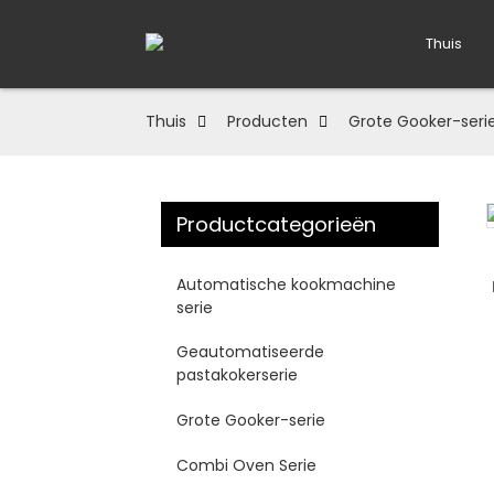
Thuis
Thuis
Producten
Grote Gooker-seri
Productcategorieën
Loading...
Loading...
Automatische kookmachine
serie
Geautomatiseerde
pastakokerserie
Grote Gooker-serie
Combi Oven Serie