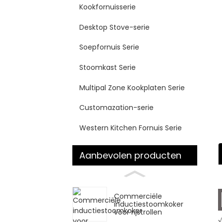
Kookfornuisserie
Desktop Stove-serie
Soepfornuis Serie
Stoomkast Serie
Multipal Zone Kookplaten Serie
Customazation-serie
Western Kitchen Fornuis Serie
Aanbevolen producten
Commerciële
inductiestoomkoker
voor rijstrollen
√