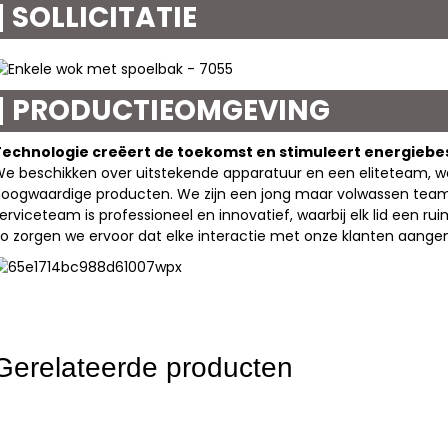
SOLLICITATIE
PRODUCTIEOMGEVING
Technologie creëert de toekomst en stimuleert energieb
e beschikken over uitstekende apparatuur en een eliteteam, wa
oogwaardige producten. We zijn een jong maar volwassen team 
erviceteam is professioneel en innovatief, waarbij elk lid een rui
o zorgen we ervoor dat elke interactie met onze klanten aangen
Gerelateerde producten