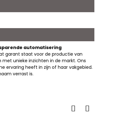
esparende automatisering
t garant staat voor de productie van
met unieke inzichten in de markt. Ons
me ervaring heeft in zijn of haar vakgebied.
aam verrast is.