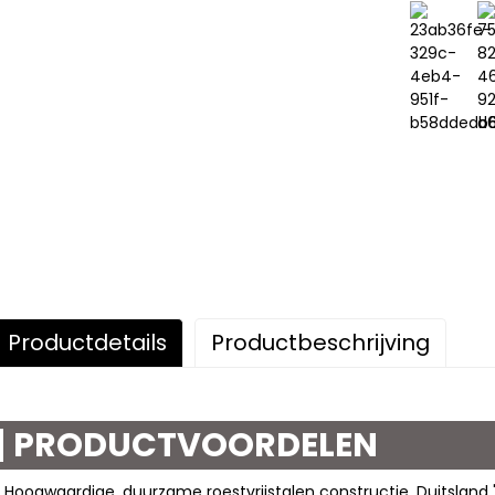
Productdetails
Productbeschrijving
PRODUCTVOORDELEN
 Hoogwaardige, duurzame roestvrijstalen constructie, Duitsland 