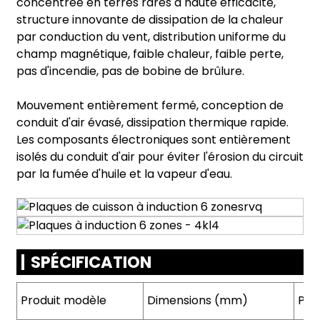
concentrée en terres rares à haute efficacité,
structure innovante de dissipation de la chaleur
par conduction du vent, distribution uniforme du
champ magnétique, faible chaleur, faible perte,
pas d'incendie, pas de bobine de brûlure.
Mouvement entièrement fermé, conception de
conduit d'air évasé, dissipation thermique rapide.
Les composants électroniques sont entièrement
isolés du conduit d'air pour éviter l'érosion du circuit
par la fumée d'huile et la vapeur d'eau.
SPÉCIFICATION
Produit
modèle
Dimensions (mm)
Pou