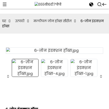
घर
उत्पादों
मल्टीपल ज़ोन हॉब्स सीरीज़
6-ज़ोन इंडक्शन
हॉब्स