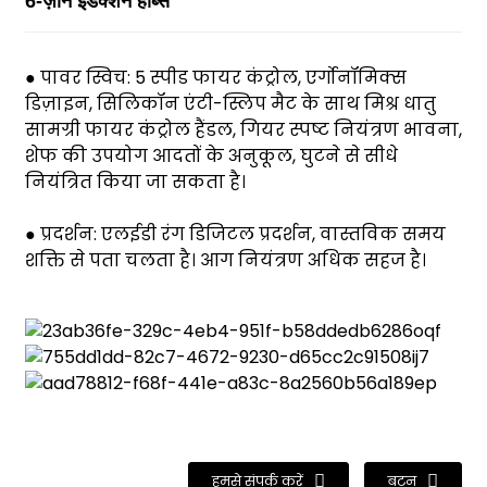
6-ज़ोन इंडक्शन हॉब्स
● पावर स्विच: 5 स्पीड फायर कंट्रोल, एर्गोनॉमिक्स
डिज़ाइन, सिलिकॉन एंटी-स्लिप मैट के साथ मिश्र धातु
सामग्री फायर कंट्रोल हैंडल, गियर स्पष्ट नियंत्रण भावना,
शेफ की उपयोग आदतों के अनुकूल, घुटने से सीधे
नियंत्रित किया जा सकता है।
● प्रदर्शन: एलईडी रंग डिजिटल प्रदर्शन, वास्तविक समय
शक्ति से पता चलता है। आग नियंत्रण अधिक सहज है।
हमसे संपर्क करें
बटन