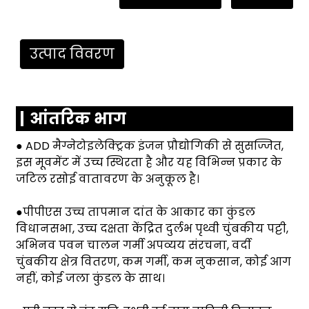
उत्पाद विवरण
आंतरिक भाग
● ADD मैग्नेटोइलेक्ट्रिक इंजन प्रौद्योगिकी से सुसज्जित,
इस मूवमेंट में उच्च स्थिरता है और यह विभिन्न प्रकार के
जटिल रसोई वातावरण के अनुकूल है।
●पीपीएस उच्च तापमान दांत के आकार का कुंडल
विधानसभा, उच्च दक्षता केंद्रित दुर्लभ पृथ्वी चुंबकीय पट्टी,
अभिनव पवन चालन गर्मी अपव्यय संरचना, वर्दी
चुंबकीय क्षेत्र वितरण, कम गर्मी, कम नुकसान, कोई आग
नहीं, कोई जला कुंडल के साथ।