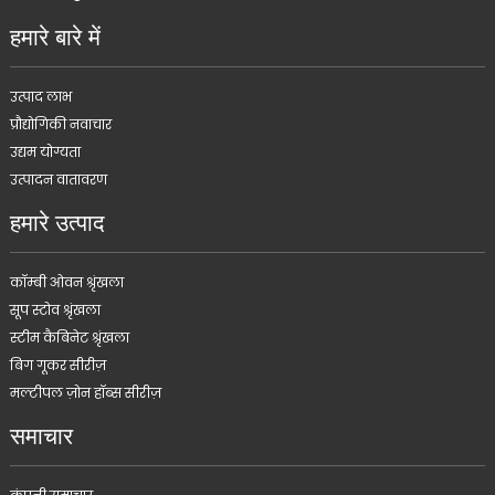
हमारे बारे में
उत्पाद लाभ
प्रौद्योगिकी नवाचार
उद्यम योग्यता
उत्पादन वातावरण
हमारे उत्पाद
कॉम्बी ओवन श्रृंखला
सूप स्टोव श्रृंखला
स्टीम कैबिनेट श्रृंखला
बिग गूकर सीरीज़
मल्टीपल ज़ोन हॉब्स सीरीज़
समाचार