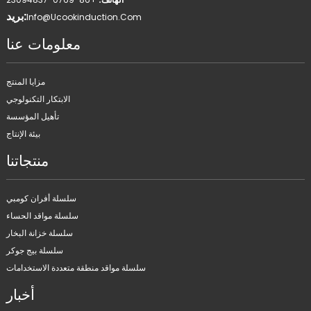
بريد:
Info@ucookinduction.com
معلومات عنا
مزايا المنتج
الابتكار التكنولوجي
تأهيل المؤسسة
بيئة الإنتاج
منتجاتنا
سلسلة أفران كومبي
سلسلة مواقد الحساء
سلسلة خزانة البخار
سلسلة بيج جوكر
سلسلة مواقد منطقة متعددة الاستخدامات
أخبار