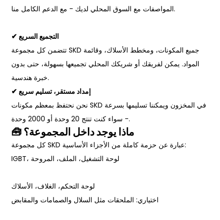
المواصفات مع السوق المحلي لديك - مع الدعم الكامل منا.
✔ التجميع السريع
تتضمن كل مجموعة SKD جميع المكونات، ومخطط الأسلاك، وقائمة
المواد. يمكن لفريقك أو شريكك المحلي تجميعها بسهولة، حتى بدون
خبرة هندسية.
✔ إمداد مستقر، تسليم سريع
نحن نحتفظ بمعظم مكونات SKD في المخزون ويمكننا تسليمها بسرعة
- سواء كنت تنتج 20 وحدة أو 2000 وحدة.
🧰 ماذا يوجد داخل المجموعة؟
كل مجموعة SKD عبارة عن حزمة كاملة من الأجزاء الأساسية:
IGBT، لوحة التشغيل، الملف، المروحة
لوحة التحكم، الغلاف، الأسلاك
اختياري: الملحقات مثل السلال والصمامات والمقابض