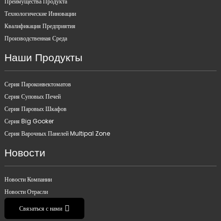
Преимущества Продукта
Технологические Инновации
Квалификация Предприятия
Производственная Среда
Наши Продукты
Серия Пароконвектоматов
Серия Суповых Печей
Серия Паровых Шкафов
Серия Big Gooker
Серия Варочных Панелей Multipal Zone
Новости
Новости Компании
Новости Отрасли
Связаться с нами