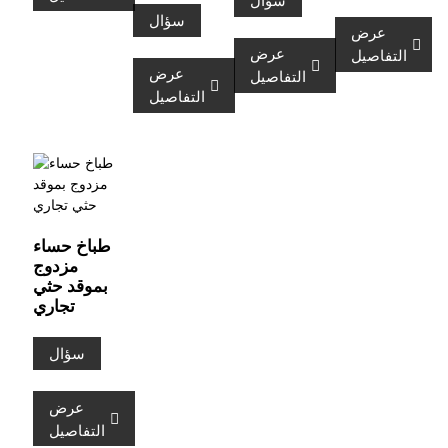
سؤال
سؤال
عرض
عرض
التفاصيل
عرض
التفاصيل
التفاصيل
طباخ حساء
مزدوج
بموقد حثي
تجاري
سؤال
عرض
التفاصيل