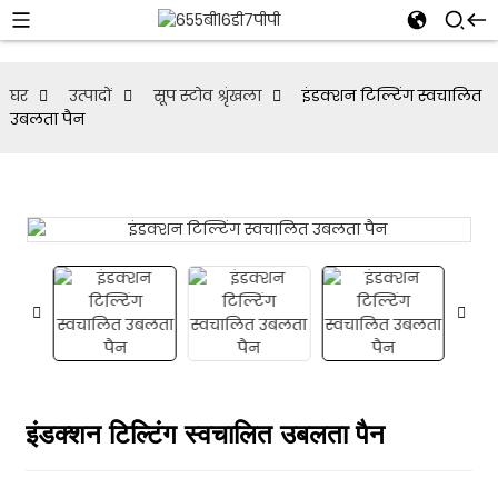
घर
उत्पादों
सूप स्टोव श्रृंखला
इंडक्शन टिल्टिंग स्वचालित
उबलता पैन
इंडक्शन टिल्टिंग स्वचालित उबलता पैन