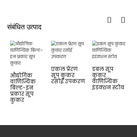
संबंधित उत्पाद
स
इ
एकल प्रेरण
डबल सूप
क
सूप कुकर
कुकर
औद्योगिक
रसोई उपकरण
वाणिज्यिक
वाणिज्यिक
इंडक्शन स्टोव
बिल्ट-इन
प्रकार सूप
कुकर