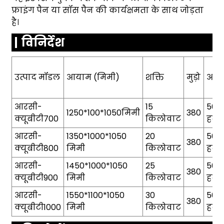
फ्राइंग पैन या सॉस पैन की कार्यक्षमता के साथ जोड़ता
है।
विनिर्देश
उत्पाद मॉडल
आयाम (मिमी)
शक्ति
मुड़ो
आवृत्
आरसी-
15
50/
1250*100*1050मिमी
380
क्यूबीटी700
किलोवाट
हर्ट्ज
आरसी-
1350*1000*1050
20
50/
380
क्यूबीटी800
मिमी
किलोवाट
हर्ट्ज
आरसी-
1450*1000*1050
25
50/
380
क्यूबीटी900
मिमी
किलोवाट
हर्ट्ज
आरसी-
1550*1100*1050
30
50/
380
क्यूबीटी1000
मिमी
किलोवाट
हर्ट्ज