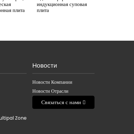
еская
индукционная суповая
нная плита
плита
Новости
Новости Компании
Новости Отрасли
Связаться с нами
ultipal Zone