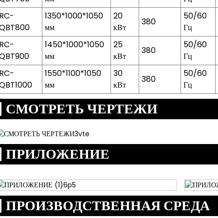
RC-
1350*1000*1050
20
50/60
380
QBT800
мм
кВт
Гц
RC-
1450*1000*1050
25
50/60
380
QBT900
мм
кВт
Гц
RC-
1550*1100*1050
30
50/60
380
QBT1000
мм
кВт
Гц
СМОТРЕТЬ ЧЕРТЕЖИ
ПРИЛОЖЕНИЕ
ПРОИЗВОДСТВЕННАЯ СРЕДА