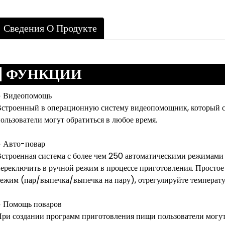
Сведения О Продукте
ФУНКЦИИ
● Видеопомощь
строенный в операционную систему видеопомощник, который с
ользователи могут обратиться в любое время.
● Авто-повар
строенная система с более чем 250 автоматическими режимами
ереключить в ручной режим в процессе приготовления. Простое
ежим (пар/выпечка/выпечка на пару), отрегулируйте температур
● Помощь поваров
ри создании программ приготовления пищи пользователи могут