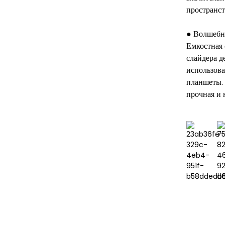
пространст
● Волшебн
Емкостная 
слайдера д
использова
планшеты. 
прочная и 