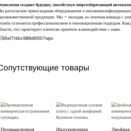
ехнологии создают будущее, способствуя энергосберегающей автомат
ы располагаем превосходным оборудованием и высококвалифицированно
ысококачественной продукции. Мы — молодая, но опытная команда с ун
лужба отличается профессионализмом и инновационным подходом. Кажд
бласти, что гарантирует клиентам приятное взаимодействие с нами.
Сопутствующие товары
Промышленная
Индукционная
Двойная 