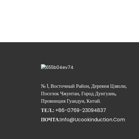
№ 1, Восточный Район, Деревня Цзяоли,
Поселок Чжунтан, Город Дунгуань,
Провинция Гуандун, Китай.
ТЕЛ.:
+86-0769-23094837
ПОЧТА:
Info@ucookinduction.com