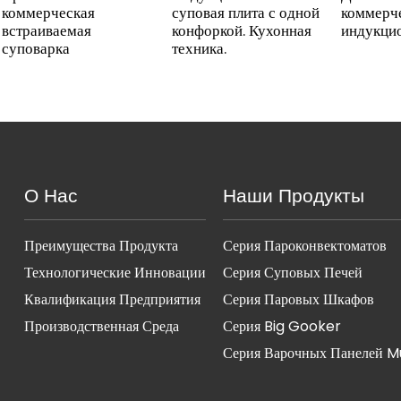
коммерческая
суповая плита с одной
коммерч
встраиваемая
конфоркой. Кухонная
индукцио
суповарка
техника.
О Нас
Наши Продукты
Преимущества Продукта
Серия Пароконвектоматов
Технологические Инновации
Серия Суповых Печей
Квалификация Предприятия
Серия Паровых Шкафов
Производственная Среда
Серия Big Gooker
Серия Варочных Панелей M