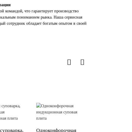
изации
й командой, что гарантирует производство
икальным пониманием рынка. Наша сервисная
ый сотрудник обладает богатым опытом в своей
суповарка,
Одноконфорочная