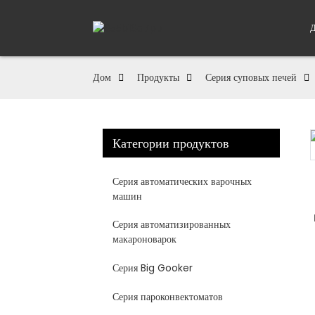
Дом
Продукты
Серия суповых печей
Категории продуктов
Loading...
Loading...
Серия автоматических варочных
машин
Серия автоматизированных
макароноварок
Серия Big Gooker
Серия пароконвектоматов