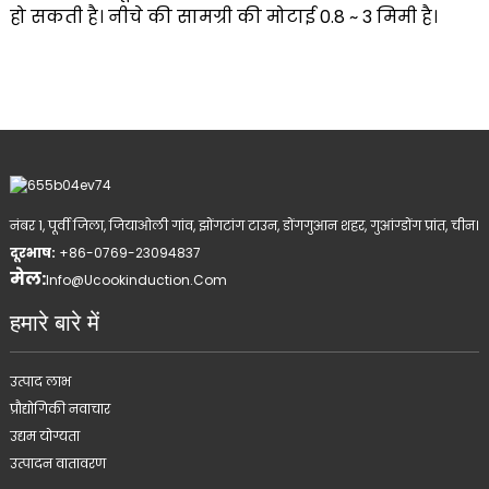
हो सकती है। नीचे की सामग्री की मोटाई 0.8 ~ 3 मिमी है।
नंबर 1, पूर्वी जिला, जियाओली गांव, झोंगटांग टाउन, डोंगगुआन शहर, गुआंग्डोंग प्रांत, चीन।
दूरभाष:
+86-0769-23094837
मेल:
Info@ucookinduction.com
हमारे बारे में
उत्पाद लाभ
प्रौद्योगिकी नवाचार
उद्यम योग्यता
उत्पादन वातावरण