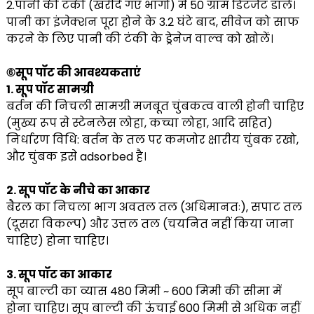
2.पानी की टंकी (खरीदे गए भागों) में 50 ग्राम डिटर्जेंट डालें।
पानी का इंजेक्शन पूरा होने के 3.2 घंटे बाद, सीवेज को साफ
करने के लिए पानी की टंकी के ड्रेनेज वाल्व को खोलें।
⑥सूप पॉट की आवश्यकताएं
1. सूप पॉट सामग्री
बर्तन की निचली सामग्री मजबूत चुंबकत्व वाली होनी चाहिए
(मुख्य रूप से स्टेनलेस लोहा, कच्चा लोहा, आदि सहित)
निर्धारण विधि: बर्तन के तल पर कमजोर क्षारीय चुंबक रखो,
और चुंबक इसे adsorbed है।
2. सूप पॉट के नीचे का आकार
बैरल का निचला भाग अवतल तल (अधिमानतः), सपाट तल
(दूसरा विकल्प) और उत्तल तल (चयनित नहीं किया जाना
चाहिए) होना चाहिए।
3. सूप पॉट का आकार
सूप बाल्टी का व्यास 480 मिमी ~ 600 मिमी की सीमा में
होना चाहिए। सूप बाल्टी की ऊंचाई 600 मिमी से अधिक नहीं