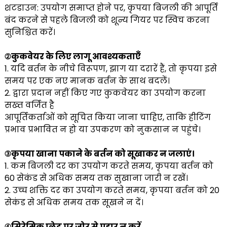
शटडाउन: उपयोग समाप्त होने पर, कृपया बिजली की आपूर्ति
बंद करने से पहले बिजली को शून्य गियर पर स्विच करना
सुनिश्चित करें।
②कुकवेयर के लिए लागू आवश्यकताएँ
1. यदि बर्तन के नीचे विरूपण, झाग या दरारें हैं, तो कृपया इसे
समय पर एक नए मानक बर्तन के साथ बदलें।
2. द्वारा प्रदान नहीं किए गए कुकवेयर का उपयोग करना
सख्त वर्जित है
आपूर्तिकर्ताओं को सूचित किया जाना चाहिए, ताकि हीटिंग
प्रभाव प्रभावित न हो या उपकरण को नुकसान न पहुंचे।
③कृपया खाना पकाने के बर्तन को सूखाकर न जलाएं।
1. कम बिजली दर का उपयोग करते समय, कृपया बर्तन को
60 सेकंड से अधिक समय तक सुखाना जारी न रखें।
2. उच्च शक्ति दर का उपयोग करते समय, कृपया बर्तन को 20
सेकंड से अधिक समय तक सूखने न दें।
④सिरेमिक प्लेट पर जोर से प्रहार न करें