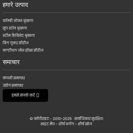
हमारे उत्पाद
कॉम्बी ओवन श्रृंखला
सूप स्टोव श्रृंखला
स्टीम कैबिनेट श्रृंखला
बिग गूकर सीरीज़
मल्टीपल ज़ोन हॉब्स सीरीज़
समाचार
कंपनी समाचार
उद्योग समाचार
हमसे संपर्क करें
© कॉपीराइट - 2010-2025 : सर्वाधिकार सुरक्षित।
साइट मैप
-
शीर्ष ब्लॉग
-
शीर्ष खोज