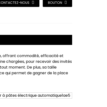
CONTACTEZ-NOUS
BOUTON
e, offrant commodité, efficacité et
aine chargées, pour recevoir des invités
tout moment. De plus, sa taille
é, ce qui permet de gagner de la place