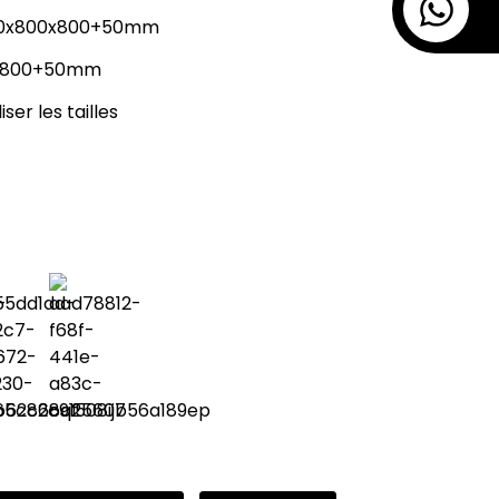
 700x800x800+50mm
x800+50mm
ser les tailles