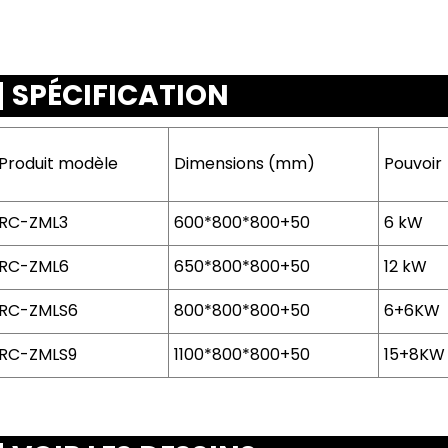
SPÉCIFICATION
Produit
modèle
Dimensions (mm)
Pouvoir
RC-ZML3
600*800*800+50
6 kW
RC-ZML6
650*800*800+50
12 kW
RC-ZMLS6
800*800*800+50
6+6KW
RC-ZMLS9
1100*800*800+50
15+8KW