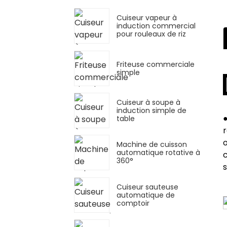
Cuiseur vapeur à
induction commercial
pour rouleaux de riz
Friteuse commerciale
simple
Cuiseur à soupe à
induction simple de
●
table
r
o
Machine de cuisson
automatique rotative à
c
360°
s
Cuiseur sauteuse
automatique de
comptoir