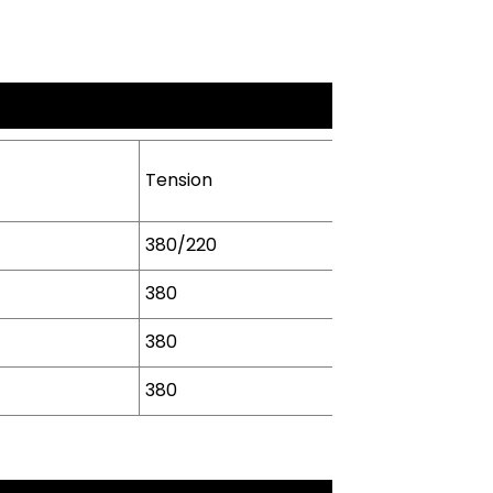
Tension
Fréquence
380/220
50/60 Hz
380
50/60 Hz
380
50/60 Hz
380
50/60 Hz