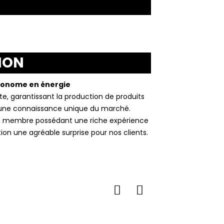
ION
économe en énergie
e, garantissant la production de produits
e une connaissance unique du marché.
que membre possédant une riche expérience
ion une agréable surprise pour nos clients.