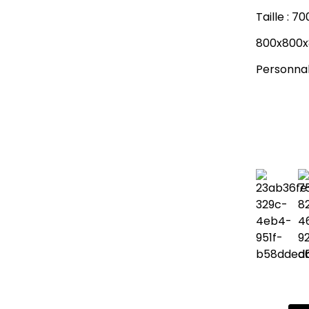
Taille :
800x800
Personnali