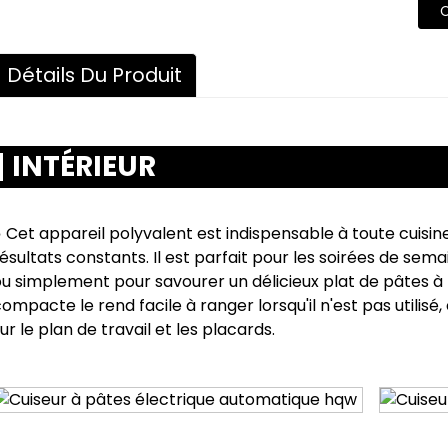
Détails Du Produit
INTÉRIEUR
 Cet appareil polyvalent est indispensable à toute cuisin
ésultats constants. Il est parfait pour les soirées de sem
u simplement pour savourer un délicieux plat de pâtes à 
ompacte le rend facile à ranger lorsqu'il n'est pas utilis
ur le plan de travail et les placards.