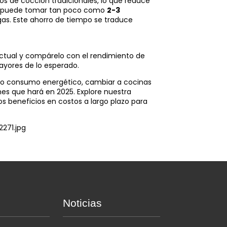
s de cocción tradicionales, lo que reduce
ón puede tomar tan poco como
2-3
gas. Este ahorro de tiempo se traduce
ctual y compárelo con el rendimiento de
ayores de lo esperado.
ajo consumo energético, cambiar a cocinas
nes que hará en 2025. Explore nuestra
os beneficios en costos a largo plazo para
Noticias