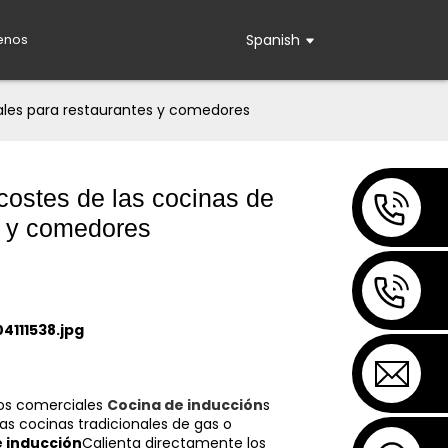
enos
Spanish
iales para restaurantes y comedores
costes de las cocinas de
s y comedores
ios comerciales
Cocina de inducción
s
s cocinas tradicionales de gas o
e inducción
Calienta directamente los