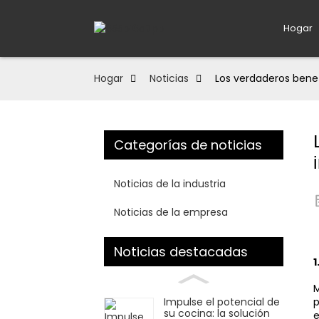
Hogar
Hogar
Noticias
Los verdaderos bene
Categorías de noticias
Noticias de la industria
Noticias de la empresa
Noticias destacadas
1
M
Impulse el potencial de
p
su cocina: la solución
e