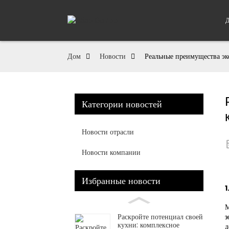
Дом
Новости
Реальные преимущества эк
Категории новостей
Новости отрасли
Новости компании
Избранные новости
1
М
Раскройте потенциал своей
э
кухни: комплексное
д