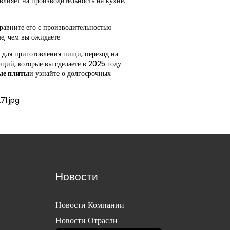
влияет на производительность на кухне.
равните его с производительностью
, чем вы ожидаете.
 для приготовления пищи, переход на
ий, которые вы сделаете в 2025 году.
ые плиты
и узнайте о долгосрочных
Новости
Новости Компании
Новости Отрасли