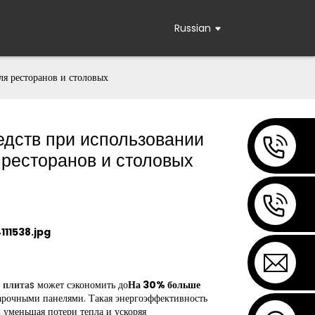
Russian
я ресторанов и столовых
дств при использовании
 ресторанов и столовых
 плита
s может сэкономить до
На 30% больше
рочными панелями. Такая энергоэффективность
 уменьшая потери тепла и ускоряя