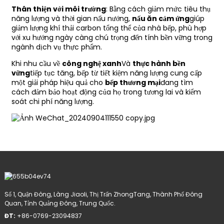
Thân thiện với môi trường
: Bằng cách giảm mức tiêu thụ
năng lượng và thời gian nấu nướng,
nấu ăn cảm ứng
giúp
giảm lượng khí thải carbon tổng thể của nhà bếp, phù hợp
với xu hướng ngày càng chú trọng đến tính bền vững trong
ngành dịch vụ thực phẩm.
Khi nhu cầu về
công nghệ xanh
Và
thực hành bền
vững
tiếp tục tăng, bếp từ tiết kiệm năng lượng cung cấp
một giải pháp hiệu quả cho
bếp thương mại
đang tìm
cách đảm bảo hoạt động của họ trong tương lai và kiểm
soát chi phí năng lượng.
Số 1, Quận Đông, Làng Jiaoli, Thị Trấn ZhongTang, Thành Phố Đông
Quan, Tỉnh Quảng Đông, Trung Quốc.
ĐT:
+86-0769-23094837