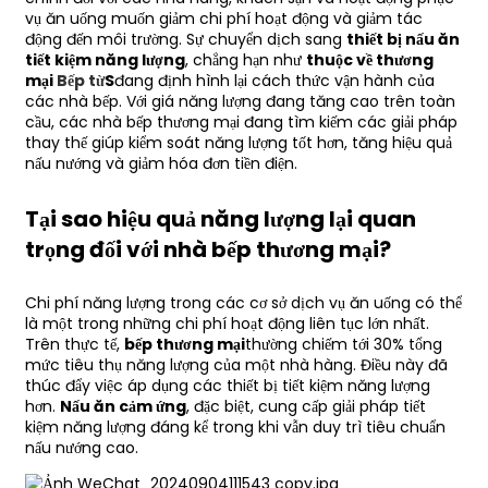
vụ ăn uống muốn giảm chi phí hoạt động và giảm tác
động đến môi trường. Sự chuyển dịch sang
thiết bị nấu ăn
tiết kiệm năng lượng
, chẳng hạn như
thuộc về thương
mại
Bếp từ
S
đang định hình lại cách thức vận hành của
các nhà bếp. Với giá năng lượng đang tăng cao trên toàn
cầu, các nhà bếp thương mại đang tìm kiếm các giải pháp
thay thế giúp kiểm soát năng lượng tốt hơn, tăng hiệu quả
nấu nướng và giảm hóa đơn tiền điện.
Tại sao hiệu quả năng lượng lại quan
trọng đối với nhà bếp thương mại?
Chi phí năng lượng trong các cơ sở dịch vụ ăn uống có thể
là một trong những chi phí hoạt động liên tục lớn nhất.
Trên thực tế,
bếp thương mại
thường chiếm tới 30% tổng
mức tiêu thụ năng lượng của một nhà hàng. Điều này đã
thúc đẩy việc áp dụng các thiết bị tiết kiệm năng lượng
hơn.
Nấu ăn cảm ứng
, đặc biệt, cung cấp giải pháp tiết
kiệm năng lượng đáng kể trong khi vẫn duy trì tiêu chuẩn
nấu nướng cao.