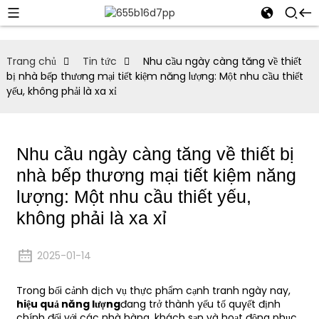
Trang chủ
Tin tức
Nhu cầu ngày càng tăng về thiết
bị nhà bếp thương mại tiết kiệm năng lượng: Một nhu cầu thiết
yếu, không phải là xa xỉ
Nhu cầu ngày càng tăng về thiết bị
nhà bếp thương mại tiết kiệm năng
lượng: Một nhu cầu thiết yếu,
không phải là xa xỉ
2025-01-14
Trong bối cảnh dịch vụ thực phẩm cạnh tranh ngày nay,
hiệu quả năng lượng
đang trở thành yếu tố quyết định
chính đối với các nhà hàng, khách sạn và hoạt động phục