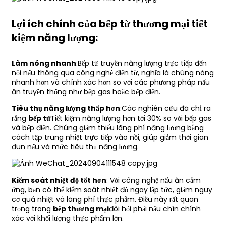
Lợi ích chính của bếp từ thương mại tiết
kiệm năng lượng:
Làm nóng nhanh
:Bếp từ truyền năng lượng trực tiếp đến
nồi nấu thông qua công nghệ điện từ, nghĩa là chúng nóng
nhanh hơn và chính xác hơn so với các phương pháp nấu
ăn truyền thống như bếp gas hoặc bếp điện.
Tiêu thụ năng lượng thấp hơn
:Các nghiên cứu đã chỉ ra
rằng
bếp từ
Tiết kiệm năng lượng hơn tới 30% so với bếp gas
và bếp điện. Chúng giảm thiểu lãng phí năng lượng bằng
cách tập trung nhiệt trực tiếp vào nồi, giúp giảm thời gian
đun nấu và mức tiêu thụ năng lượng.
Kiểm soát nhiệt độ tốt hơn
: Với công nghệ nấu ăn cảm
ứng, bạn có thể kiểm soát nhiệt độ ngay lập tức, giảm nguy
cơ quá nhiệt và lãng phí thực phẩm. Điều này rất quan
trọng trong
bếp thương mại
đòi hỏi phải nấu chín chính
xác với khối lượng thực phẩm lớn.