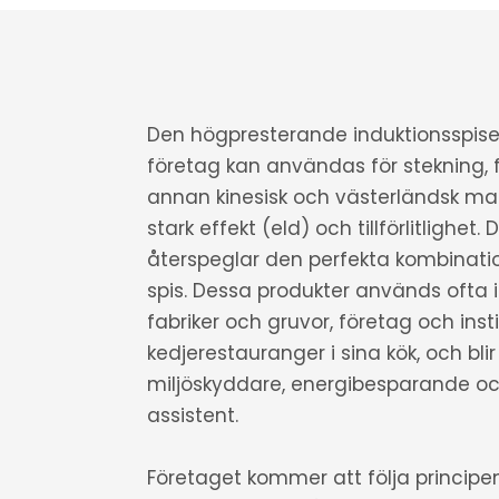
Den högpresterande induktionsspisen
företag kan användas för stekning, f
annan kinesisk och västerländsk ma
stark effekt (eld) och tillförlitlighe
återspeglar den perfekta kombinat
spis. Dessa produkter används ofta i 
fabriker och gruvor, företag och insti
kedjerestauranger i sina kök, och bli
miljöskyddare, energibesparande 
assistent.
Företaget kommer att följa principen "