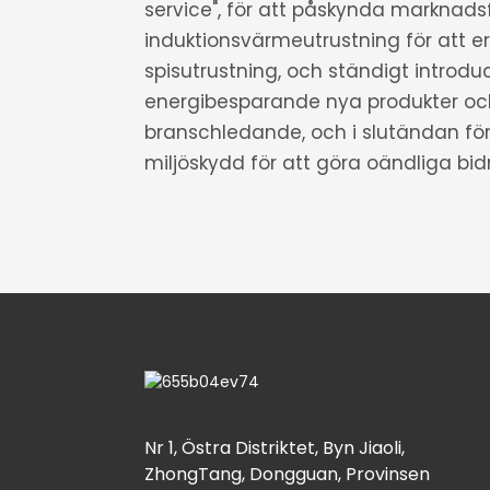
service", för att påskynda marknads
induktionsvärmeutrustning för att ers
spisutrustning, och ständigt introdu
energibesparande nya produkter och
branschledande, och i slutändan fö
miljöskydd för att göra oändliga bid
Nr 1, Östra Distriktet, Byn Jiaoli,
ZhongTang, Dongguan, Provinsen