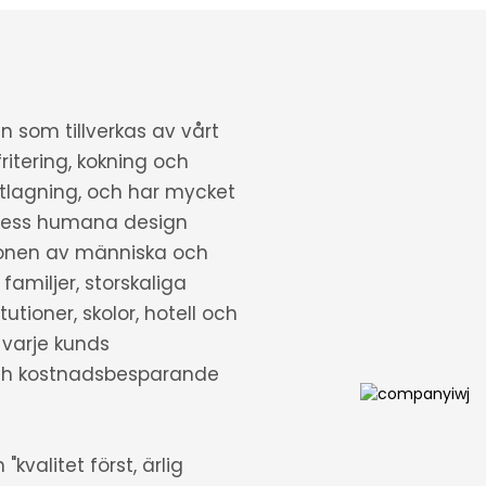
 som tillverkas av vårt
ritering, kokning och
tlagning, och har mycket
t. Dess humana design
ionen av människa och
familjer, storskaliga
tutioner, skolor, hotell och
r varje kunds
och kostnadsbesparande
kvalitet först, ärlig