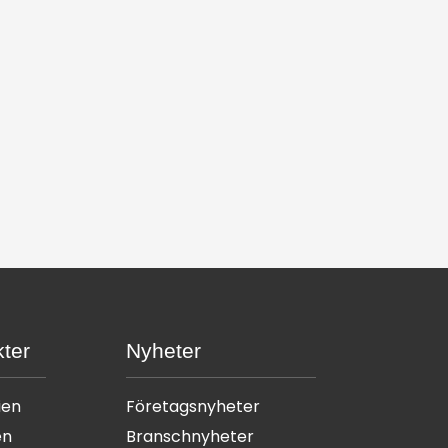
ter
Nyheter
ien
Företagsnyheter
en
Branschnyheter