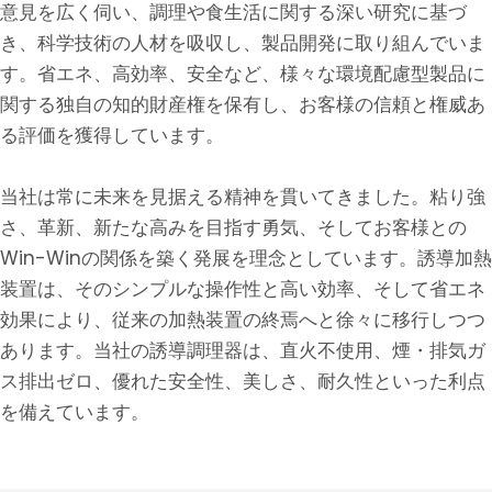
意見を広く伺い、調理や食生活に関する深い研究に基づ
き、科学技術の人材を吸収し、製品開発に取り組んでいま
す。省エネ、高効率、安全など、様々な環境配慮型製品に
関する独自の知的財産権を保有し、お客様の信頼と権威あ
る評価を獲得しています。
当社は常に未来を見据える精神を貫いてきました。粘り強
さ、革新、新たな高みを目指す勇気、そしてお客様との
Win-Winの関係を築く発展を理念としています。誘導加熱
装置は、そのシンプルな操作性と高い効率、そして省エネ
効果により、従来の加熱装置の終焉へと徐々に移行しつつ
あります。当社の誘導調理器は、直火不使用​​、煙・排気ガ
ス排出ゼロ、優れた安全性、美しさ、耐久性といった利点
を備えています。