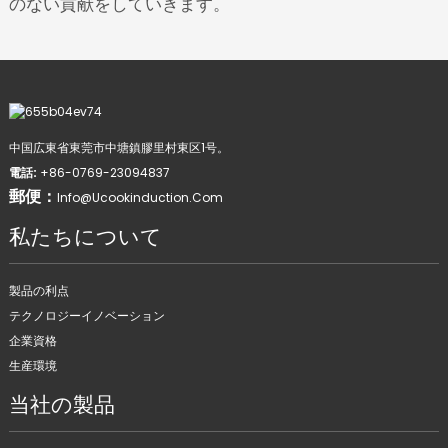
のない貢献をしていきます。
中国広東省東莞市中塘鎮膠里村東区1号。
電話:
+86-0769-23094837
郵便：
Info@ucookinduction.com
私たちについて
製品の利点
テクノロジーイノベーション
企業資格
生産環境
当社の製品