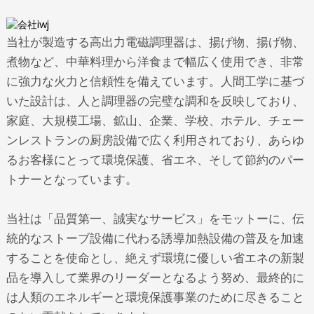
当社が製造する高出力電磁調理器は、揚げ物、揚げ物、
煮物など、中華料理から洋食まで幅広く使用でき、非常
に強力な火力と信頼性を備えています。人間工学に基づ
いた設計は、人と調理器の完璧な調和を反映しており、
家庭、大規模工場、鉱山、企業、学校、ホテル、チェー
ンレストランの厨房設備で広く利用されており、あらゆ
るお客様にとって環境保護、省エネ、そして節約のパー
トナーとなっています。
当社は「品質第一、誠実なサービス」をモットーに、伝
統的なストーブ設備に代わる誘導加熱設備の普及を加速
することを使命とし、絶えず環境に優しい省エネの新製
品を導入して業界のリーダーとなるよう努め、最終的に
は人類のエネルギーと環境保護事業のために尽きること