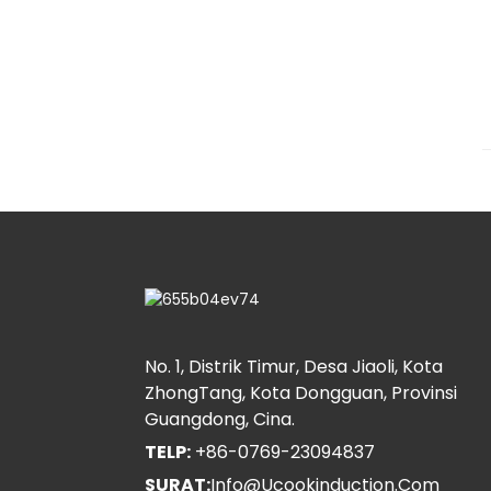
No. 1, Distrik Timur, Desa Jiaoli, Kota
ZhongTang, Kota Dongguan, Provinsi
Guangdong, Cina.
TELP:
+86-0769-23094837
SURAT:
Info@ucookinduction.com