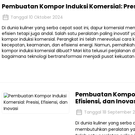
Pembuatan Kompor Induksi Komersial: Presisi
Tanggal 10 Oktober 2024
Di dunia kuliner yang serba cepat saat ini, dapur komersial 
efisien tetapi juga andal. Salah satu peralatan paling inovatif
kompor induksi komersial. Perangkat ini telah merevolusi cara
kecepatan, keamanan, dan efisiensi energi. Namun, pernahk
kompor induksi komersial dibuat? Mari kita telusuri perjalanan 
bagaimana teknologi bertransformasi menjadi pusat kekuatan k
Pembuatan Kompor I
Efisiensi, dan Inova
Tanggal 18 September 
Di dunia kuliner yang serba 
membutuhkan peralatan yang