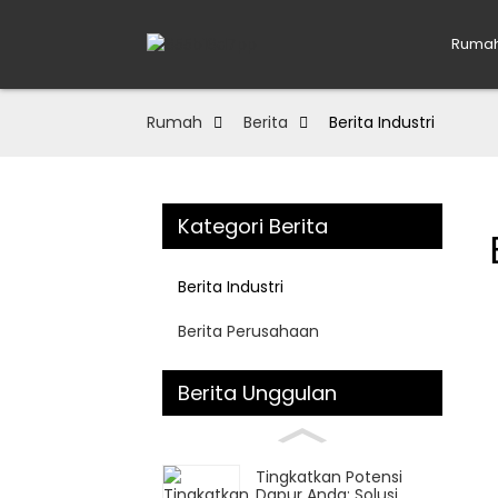
Ruma
Rumah
Berita
Berita Industri
Kategori Berita
Berita Industri
Berita Perusahaan
Berita Unggulan
Tingkatkan Potensi
Dapur Anda: Solusi