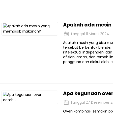
Apakah ada mesi
Tanggal 11 Maret 2024
Adakah mesin yang bisa m
tersebut berbentuk blender.
intelektual independen, da
efisien, aman, dan ramah l
pengguna dan diakui oleh
Apa kegunaan ove
Tanggal 27 Desember 2
Oven kombinasi semakin pop