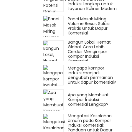
Induksi Lengkap untuk
Layanan Kuliner Modern
Panci Masak Miring
Volume Besar: Solusi
Praktis untuk Dapur
Komersial
Bangun Lokal, Hemat
Global: Cara Lebih
Cerdas Mengimpor
Kompor Induksi
Komersial
Mengapa kompor
induksi menjadi
pengubah permainan
untuk dapur komersial?
Apa yang Membuat
Kompor Induksi
Komersial Lengkap?
Mengatasi Kesalahan
Umum pada Kompor
Induksi Komersial:
Panduan untuk Dapur