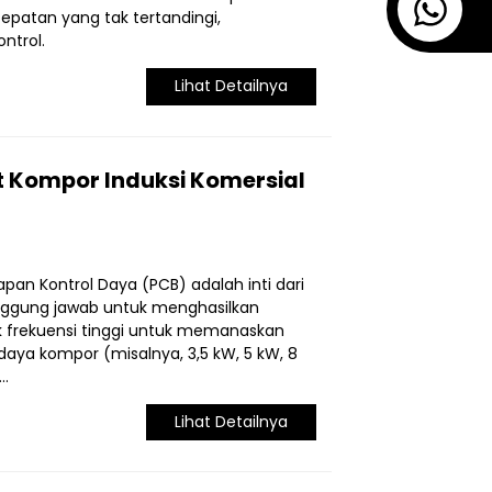
atan yang tak tertandingi,
ntrol.
Lihat Detailnya
Kompor Induksi Komersial
pan Kontrol Daya (PCB) adalah inti dari
nggung jawab untuk menghasilkan
 frekuensi tinggi untuk memanaskan
daya kompor (misalnya, 3,5 kW, 5 kW, 8
..
Lihat Detailnya