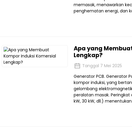
memasak, menawarkan kecep
penghematan energi, dan ko
Apa yang Membuat 
Lengkap?
Tanggal 7 Mei 2025
Generator PCB. Generator Pa
kompor induksi, yang berta
gelombang elektromagnetik
peralatan masak. Peringkat 
kW, 30 kW, dll.) menentukan.