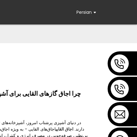
Persian
چرا اجاق گازهای القایی برای آشپ
در دنیای آشپزی پرشتاب امروز، آشپزخانه‌های ت
دارند.
اجاق القایی
اجاق‌های القایی - به ویژه اجاق‌
بی‌نظیر، صرفه‌جویی در مصرف انرژی و کنترل، ان