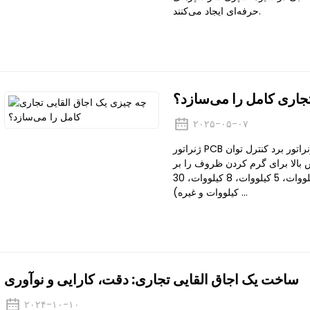
حرفه‌ای ایجاد می‌کنند.
تجاری کامل را می‌سازد؟
۲۰۲۵-۰۵-۰۷
ژنراتور PCB ژنراتور برد کنترل توان (PCB) هسته اصلی اجاق القایی است که
س بالا برای گرم کردن ظروف را بر
عهده دارد. توان نامی اجاق گاز (مثلاً 3.5 کیلووات، 5 کیلووات، 8 کیلووات، 30
کیلووات و غیره) ...
ساخت یک اجاق القایی تجاری: دقت، کارایی و نوآوری
۲۰۲۴-۱۰-۱۰