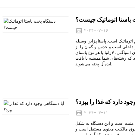
 پاستا اتوماتیک چیست؟
۲۰۲۴-۰۷-۱۶
م اتوماتیک است.
پاستا پز
این وسیله
ر داخلی است و حدس و گمان را از
پاگتی، لازانیا یا هر نوع پاستای
د که رشته‌های شما همیشه با بافت
ایده‌آل پخته می‌شوند.
جود دارد که غذا را بپزد؟
۲۰۲۴-۰۳-۱۱
سخ مثبت است و این دستگاه به شکل
وق مالکیت معنوی مستقل است و
 در مصرف انرژی، کارآمد، ایمن و