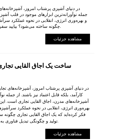
در دنیای آشپزی پرشتاب امروز، آشپزخانه‌های تجا
جمله نوآورانه‌ترین ابزارهای موجود در قلب آشپز
و بهره‌وری انرژی، انقلابی در نحوه عملکرد سرآشپز
چگونه ساخته می‌شود؟ بیایید سفر از ایده تا تولید و چگونگی تبدیل فناوری به یک نیروگاه آشپزی را بررسی کنیم.
مشاهده جزئیات
ساخت یک اجاق القایی تجاری:
در دنیای آشپزی پرشتاب امروز، آشپزخانه‌های تجاری 
کارآمد، بلکه قابل اعتماد نیز باشند. از جمله نو
آشپزخانه‌های مدرن، اجاق القایی تجاری است. این
بهره‌وری انرژی، انقلابی در نحوه عملکرد سرآشپزها 
فکر کرده‌اید که یک اجاق القایی تجاری چگونه ساخ
تولید و چگونگی تبدیل فناوری به یک نیروگاه آشپزی را بررسی کنیم.
مشاهده جزئیات