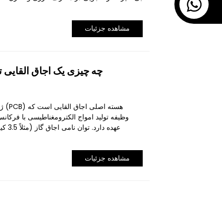
مشاهده جزئیات
چه چیزی یک اجاق القایی 
وظیفه تولید امواج الکترومغناطیسی با فرکان
مشاهده جزئیات