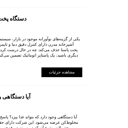
دستگاه پخت
یکی از گزینه‌های نوآورانه موجود در بازار، سیست
آشپزخانه مدرن دارای کنترل دقیق دما و تایم
پخت پاستا حذف می‌کند. چه در حال درست کردن اس
دیگری باشید، یک پاستاپز اتوماتیک تضمین می‌کن
مشاهده جزئیات
آیا دستگاهی و
آیا دستگاهی وجود دارد که بتواند غذا بپزد؟ پا
مخلوط‌کن عرضه می‌شود. این شرکت دارای حق
محصولات متنوع آن که در زمینه صرفه‌جویی