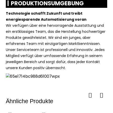
PRODUKTIONSUMGEBUNG
Technologie schafft Zukunft und treibt
energiesparende Automatisierung voran
Wir verfügen über eine hervorragende Ausstattung und
ein erstklassiges Team, das die Herstellung hochwertiger
Produkte gewährleistet. Wir sind ein junges, aber
erfahrenes Team mit einzigartigen Marktkenntnissen.
Unser Serviceteam ist professionell und innovativ. Jedes
Mitglied verfügt über umfassende Erfahrung in seinem
jeweiligen Bereich und sorgt dafür, dass jeder Kontakt
unsere Kunden positiv überrascht.
Ähnliche Produkte