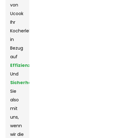
von
Ucook
Ihr
Kocherlebnis
in
Bezug
auf
Effizienz
Und
Sicherheit
Kommen
Sie
also
mit
uns,
wenn
wir die