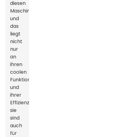
diesen
Maschinen,
und
das
liegt
nicht
nur
an
ihren
coolen
Funktionen
und
ihrer
Effizienz;
sie
sind
auch
für