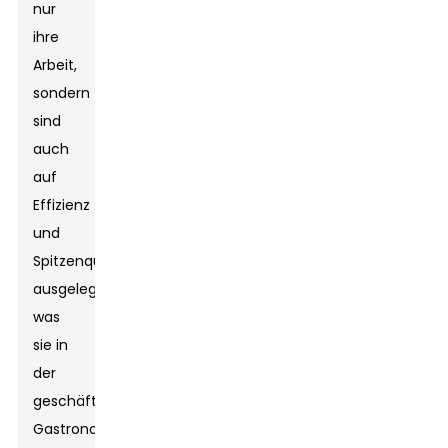
nur
ihre
Arbeit,
sondern
sind
auch
auf
Effizienz
und
Spitzenqualität
ausgelegt,
was
sie in
der
geschäftigen
Gastronomieszene