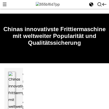
Chinas innovativste Frittiermaschine
mit weltweiter Popularität und
Qualitätssicherung
Wissen
Sie,
die
Welt
des