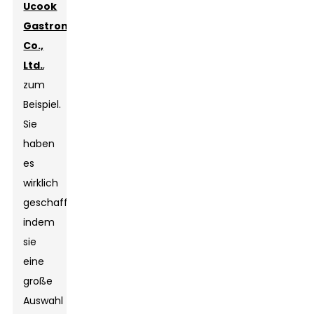
Ucook
Gastronomieausrüstung
Co.,
Ltd.
,
zum
Beispiel.
Sie
haben
es
wirklich
geschafft,
indem
sie
eine
große
Auswahl