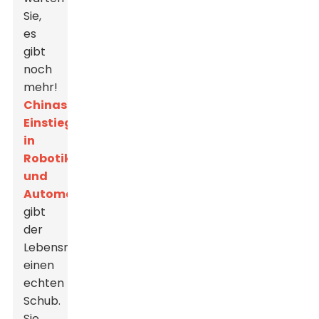
Sie,
es
gibt
noch
mehr!
Chinas
Einstieg
in
Robotik
und
Automatisierung
gibt
der
Lebensmittelverarbeitung
einen
echten
Schub.
Sie