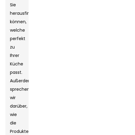
Sie
herausfinden
können,
welche
perfekt
zu
Ihrer
Küche
passt.
Außerdem
sprechen
wir
darüber,
wie
die
Produkte