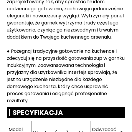
zaprojektowany tak, aby sprostać trudom
codziennego gotowania, zachowując jednocześnie
elegancki i nowoczesny wygląd. Wytrzymały panel
gwarantuje, że garnek wytrzyma trudy częstego
użytkowania, czyniąc go niezawodnym i trwałym
dodatkiem do Twojego kuchennego arsenału.
● Pożegnaj tradycyjne gotowanie na kuchence i
zdecyduj się na przyszłość gotowania zup w garnku
indukcyjnym. Zaawansowana technologia i
przyjazny dla użytkownika interfejs sprawiają, że
jest to urządzenie niezbędne dla każdego
domowego kucharza, który chce usprawnić
proces gotowania i osiągnąć profesjonalne
rezultaty.
SPECYFIKACJA
Model
Odwracać