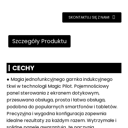
SKONTAKTUJ SIĘ Z NAMI
Szczegóły Produktu
CECHY
● Magia jednofunkcyjnego garnka indukcyjnego
tkwi w technologii Magic Pilot. Pojemnościowy
panel sterowania z ekranem dotykowym,
przesuwana obsługa, prosta i łatwa obsługa,
podobna do popularnych smartfonów i tabletów.
Precyzyjna i wygodna konfiguracja zapewnia
idealne rezultaty za każdym razem. Wytrzymałe i
solidne panele gwarantują, że naczynia