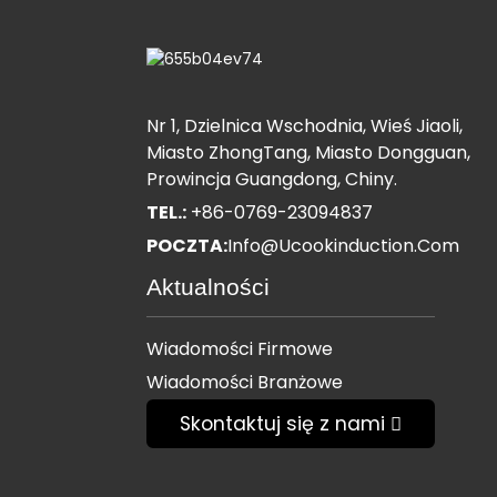
Nr 1, Dzielnica Wschodnia, Wieś Jiaoli,
Miasto ZhongTang, Miasto Dongguan,
Prowincja Guangdong, Chiny.
TEL.:
+86-0769-23094837
POCZTA:
Info@ucookinduction.com
Aktualności
Wiadomości Firmowe
Wiadomości Branżowe
Skontaktuj się z nami