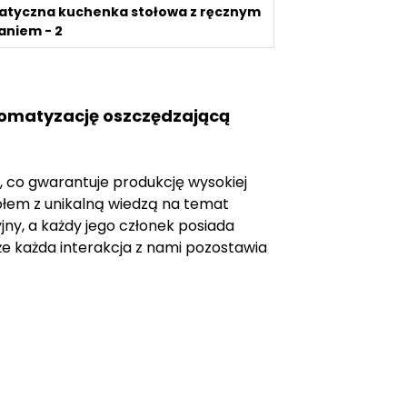
tomatyzację oszczędzającą
 co gwarantuje produkcję wysokiej
ołem z unikalną wiedzą na temat
jny, a każdy jego członek posiada
że każda interakcja z nami pozostawia