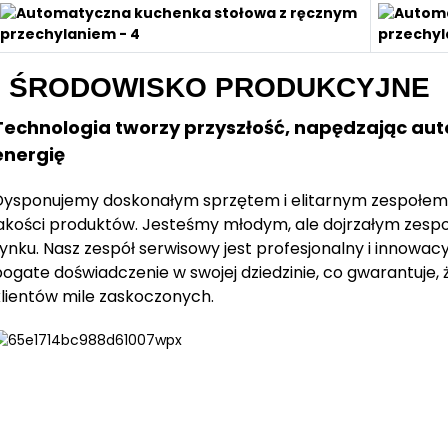
ŚRODOWISKO PRODUKCYJNE
Technologia tworzy przyszłość, napędzając au
energię
Dysponujemy doskonałym sprzętem i elitarnym zespołem,
jakości produktów. Jesteśmy młodym, ale dojrzałym zesp
ynku. Nasz zespół serwisowy jest profesjonalny i innowacy
ogate doświadczenie w swojej dziedzinie, co gwarantuje, 
klientów mile zaskoczonych.