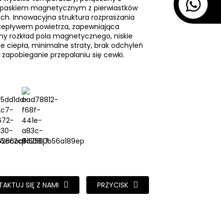
paskiem magnetycznym z pierwiastków
ich. Innowacyjna struktura rozpraszania
rzepływem powietrza, zapewniająca
y rozkład pola magnetycznego, niskie
e ciepła, minimalne straty, brak odchyleń
 zapobieganie przepalaniu się cewki.
AKTUJ SIĘ Z NAMI
PRZYCISK