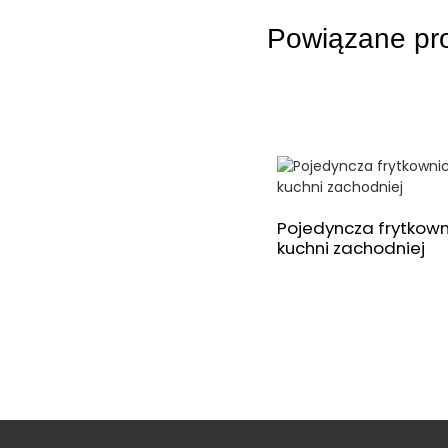
Powiązane pr
Pojedyncza frytkow
kuchni zachodniej