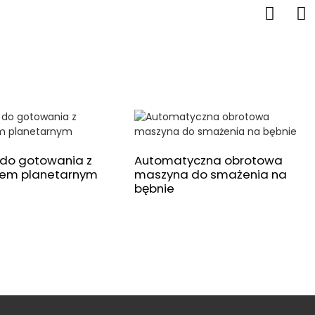
do gotowania z
Automatyczna obrotowa
łem planetarnym
maszyna do smażenia na
bębnie