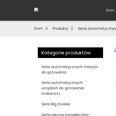
Dom
Dom
Produkty
Seria automatyczny
Kategorie produktów
Loading...
Loading...
Seria automatycznych maszyn
do gotowania
Seria automatycznych
urządzeń do gotowania
makaronu
Seria Big Gooker
Seria pieców konwekcyjno-