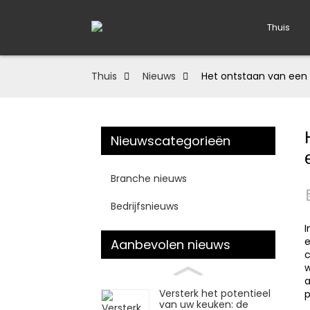
Thuis
Thuis
Nieuws
Het ontstaan ​​van een
Nieuwscategorieën
Branche nieuws
Bedrijfsnieuws
I
e
Aanbevolen nieuws
w
a
Versterk het potentieel
p
van uw keuken: de