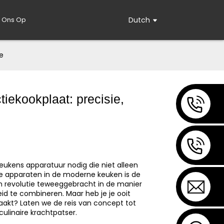
 Ons Op
Dutch
ie
tiekookplaat: precisie,
eukens apparatuur nodig die niet alleen
ve apparaten in de moderne keuken is de
n revolutie teweeggebracht in de manier
eid te combineren. Maar heb je je ooit
kt? Laten we de reis van concept tot
ulinaire krachtpatser.