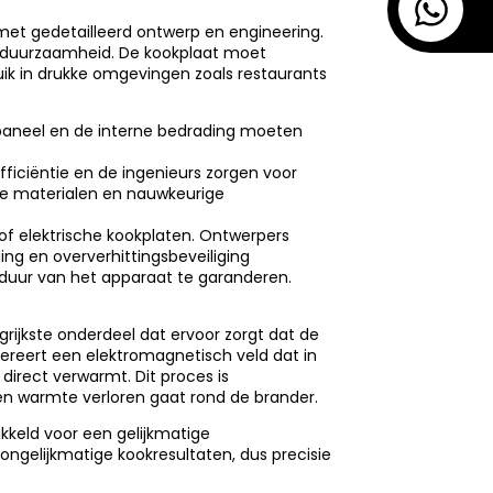
et gedetailleerd ontwerp en engineering.
en duurzaamheid. De kookplaat moet
ik in drukke omgevingen zoals restaurants
spaneel en de interne bedrading moeten
fficiëntie en de ingenieurs zorgen voor
ge materialen en nauwkeurige
- of elektrische kookplaten. Ontwerpers
ing en oververhittingsbeveiliging
sduur van het apparaat te garanderen.
grijkste onderdeel dat ervoor zorgt dat de
ereert een elektromagnetisch veld dat in
direct verwarmt. Dit proces is
en warmte verloren gaat rond de brander.
kkeld voor een gelijkmatige
 ongelijkmatige kookresultaten, dus precisie