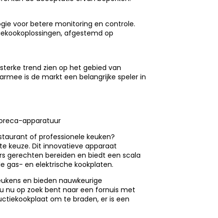
ogie voor betere monitoring en controle.
ekookoplossingen, afgestemd op
sterke trend zien op het gebied van
armee is de markt een belangrijke speler in
horeca-apparatuur
taurant of professionele keuken?
ste keuze. Dit innovatieve apparaat
rs gerechten bereiden en biedt een scala
e gas- en elektrische kookplaten.
 keukens en bieden nauwkeurige
 u nu op zoek bent naar een fornuis met
ctiekookplaat om te braden, er is een