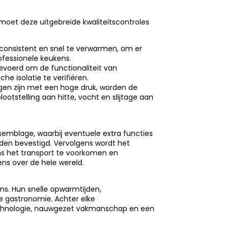
oet deze uitgebreide kwaliteitscontroles
 consistent en snel te verwarmen, om er
ofessionele keukens.
gevoerd om de functionaliteit van
e isolatie te verifiëren.
n zijn met een hoge druk, worden de
otstelling aan hitte, vocht en slijtage aan
ssemblage, waarbij eventuele extra functies
en bevestigd. Vervolgens wordt het
s het transport te voorkomen en
ens over de hele wereld.
ns. Hun snelle opwarmtijden,
e gastronomie. Achter elke
echnologie, nauwgezet vakmanschap en een