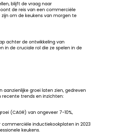
en, blijft de vraag naar
toont de reis van een commerciële
ig zijn om de keukens van morgen te
ap achter de ontwikkeling van
in de cruciale rol die ze spelen in de
aanzienlijke groei laten zien, gedreven
n recente trends en inzichten:
groei (CAGR) van ongeveer 7-10%,
or commerciële inductiekookplaten in 2023
fessionele keukens.