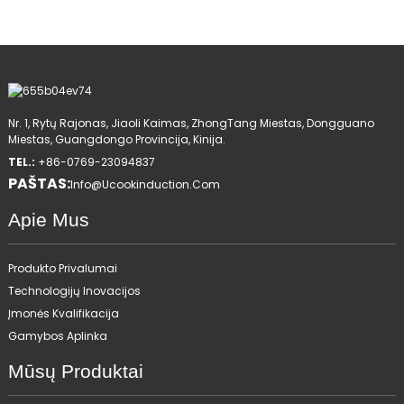
Nr. 1, Rytų Rajonas, Jiaoli Kaimas, ZhongTang Miestas, Dongguano
Miestas, Guangdongo Provincija, Kinija.
TEL.:
+86-0769-23094837
PAŠTAS:
Info@ucookinduction.com
Apie Mus
Produkto Privalumai
Technologijų Inovacijos
Įmonės Kvalifikacija
Gamybos Aplinka
Mūsų Produktai