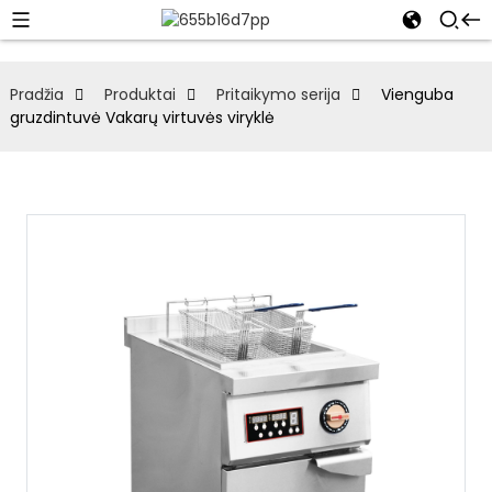
Pradžia
Produktai
Pritaikymo serija
Vienguba
gruzdintuvė Vakarų virtuvės viryklė