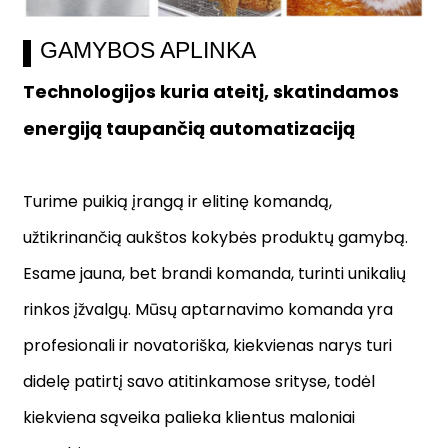
GAMYBOS APLINKA
Technologijos kuria ateitį, skatindamos
energiją taupančią automatizaciją
Turime puikią įrangą ir elitinę komandą,
užtikrinančią aukštos kokybės produktų gamybą.
Esame jauna, bet brandi komanda, turinti unikalių
rinkos įžvalgų. Mūsų aptarnavimo komanda yra
profesionali ir novatoriška, kiekvienas narys turi
didelę patirtį savo atitinkamose srityse, todėl
kiekviena sąveika palieka klientus maloniai