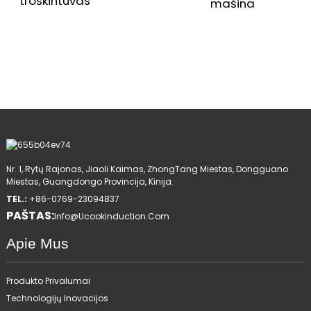
troškintuvas
mašina
Nr. 1, Rytų Rajonas, Jiaoli Kaimas, ZhongTang Miestas, Dongguano
Miestas, Guangdongo Provincija, Kinija.
TEL.:
+86-0769-23094837
PAŠTAS:
Info@ucookinduction.com
Apie Mus
Produkto Privalumai
Technologijų Inovacijos