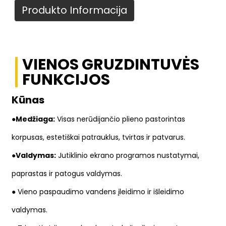
Produkto Informacija
VIENOS GRUZDINTUVĖS
FUNKCIJOS
Kūnas
●Medžiaga:
Visas nerūdijančio plieno pastorintas
korpusas, estetiškai patrauklus, tvirtas ir patvarus.
●
Valdymas:
Jutiklinio ekrano programos nustatymai,
paprastas ir patogus valdymas.
● Vieno paspaudimo vandens įleidimo ir išleidimo
valdymas.