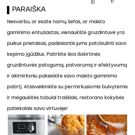
PARAIŠKA
Nesvarbu, ar esate namų šefas, ar maisto
gaminimo entuziastas, vienaukštė gruzdintuvė yra
puikus prietaisas, padėsiantis jums patobulinti savo
kepimo įgūdžius. Patirkite šios išskirtinės
gruzdintuvės patogumą, patvarumą ir efektyvumą
ir akimirksniu pakeiskite savo maisto gaminimo
patirtį. Atsisveikinkite su permirkusiomis bulvytėmis
ir mėgaukitės tobulai traškiais, restorano kokybės
patiekalais savo virtuvėje!