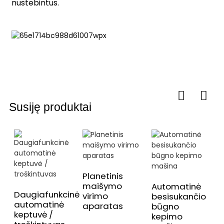
nustebintus.
Susiję produktai
Planetinis
maišymo
Automatinė
Daugiafunkcinė
virimo
besisukančio
automatinė
aparatas
būgno
v
keptuvė /
kepimo