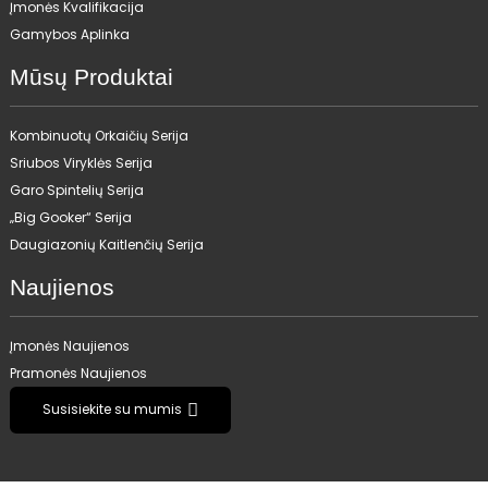
Įmonės Kvalifikacija
Gamybos Aplinka
Mūsų Produktai
Kombinuotų Orkaičių Serija
Sriubos Viryklės Serija
Garo Spintelių Serija
„Big Gooker“ Serija
Daugiazonių Kaitlenčių Serija
Naujienos
Įmonės Naujienos
Pramonės Naujienos
Susisiekite su mumis