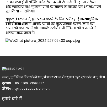
लागत कम होगी बल्कि उद्योग के रुझानों से आगे भी रहा जा सकेगा
और स्थायित्व तथा गुणवत्ता दोनों के मामले में ग्राहकों की अपेक्षाओं को
पूरा किया जा सकेगा।
यूकुक इंडक्शन में, हम प्रदान करने के लिए प्रतिबद्ध हैं
अत्याधुनिक
रसोई समाधान
जो आपके कार्यों को सुव्यवस्थित करने, ऊर्जा की
खपत को कम करने और आपके रसोईघर में स्थिरता को अपनाने में
आपकी मदद करते हैं।
नंबर 1, पूर्वी जिला, जियाओली गांव, झोंगटांग टाउन, डोंगगुआन शहर, गुआंग्डोंग प्रांत, चीन।
दूरभाष:
+86-0769-23094837
मेल:
Info@ucookinduction.com
हमारे बारे में