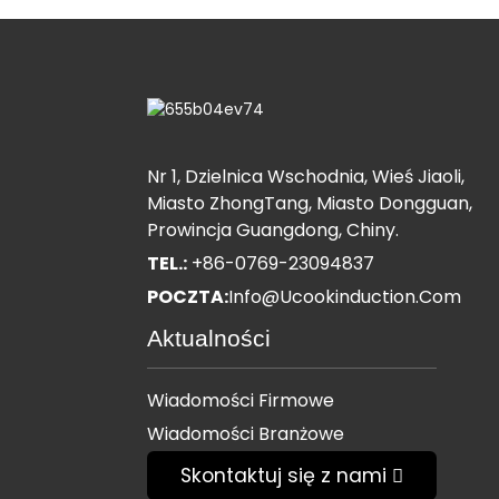
Nr 1, Dzielnica Wschodnia, Wieś Jiaoli,
Miasto ZhongTang, Miasto Dongguan,
Prowincja Guangdong, Chiny.
TEL.:
+86-0769-23094837
POCZTA:
Info@ucookinduction.com
Aktualności
Wiadomości Firmowe
Wiadomości Branżowe
Skontaktuj się z nami