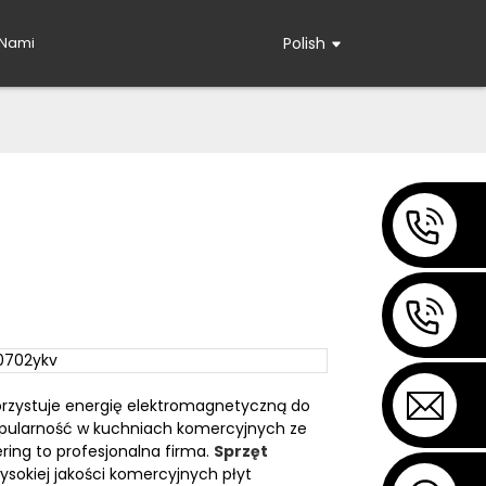
 Nami
Polish
orzystuje energię elektromagnetyczną do
opularność w kuchniach komercyjnych ze
ring to profesjonalna firma.
Sprzęt
ysokiej jakości komercyjnych płyt