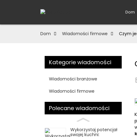
Dom
Dom
Wiadomości firmowe
Czym je
Kategorie wiadomości
Wiadomości branżowe
Wiadomości firmowe
Polecane wiadomości
K
p
w
Wykorzystaj potencjał
swojej kuchni: