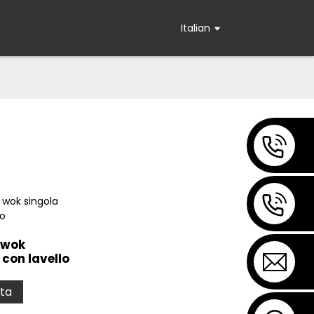
Italian
 wok
 con lavello
sta