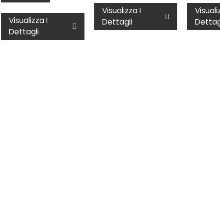
Visualizza I
Visuali
Visualizza I
Dettagli
Dettag
Dettagli