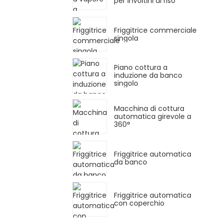
per involtini di riso
Friggitrice commerciale
singola
Piano cottura a
induzione da banco
singolo
Macchina di cottura
automatica girevole a
360°
Friggitrice automatica
da banco
Friggitrice automatica
con coperchio