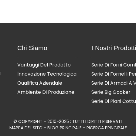
Chi Siamo
I Nostri Prodott
Vantaggi Del Prodotto
Serie Di Forni Com
a
Innovazione Tecnologica
Serie Di Fornelli P
Qualifica Aziendale
Serie Di Armadi A
Ambiente Di Produzione
Serie Big Gooker
Serie Di Piani Cott
© COPYRIGHT - 2010-2025 : TUTTI I DIRITTI RISERVATI.
MAPPA DEL SITO
-
BLOG PRINCIPALE
-
RICERCA PRINCIPALE