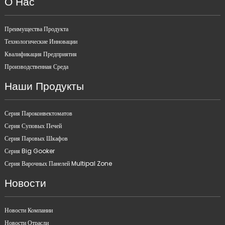
О Нас
Преимущества Продукта
Технологические Инновации
Квалификация Предприятия
Производственная Среда
Наши Продукты
Серия Пароконвектоматов
Серия Суповых Печей
Серия Паровых Шкафов
Серия Big Gooker
Серия Варочных Панелей Multipal Zone
Новости
Новости Компании
Новости Отрасли