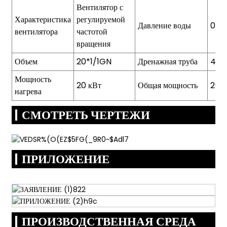
Вентилятор с
Характеристика
регулируемой
Давление воды
0,2
вентилятора
частотой
вращения
Объем
20*1/1GN
Дренажная труба
42 
Мощность
20 кВт
Общая мощность
20 к
нагрева
СМОТРЕТЬ ЧЕРТЕЖИ
ПРИЛОЖЕНИЕ
ПРОИЗВОДСТВЕННАЯ СРЕДА