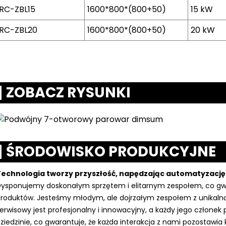
RC-ZBL15
1600*800*(800+50)
15 kW
RC-ZBL20
1600*800*(800+50)
20 kW
ZOBACZ RYSUNKI
ŚRODOWISKO PRODUKCYJNE
Technologia tworzy przyszłość, napędzając automatyzację
ysponujemy doskonałym sprzętem i elitarnym zespołem, co gwar
roduktów. Jesteśmy młodym, ale dojrzałym zespołem z unikalną
erwisowy jest profesjonalny i innowacyjny, a każdy jego człone
ziedzinie, co gwarantuje, że każda interakcja z nami pozostawia