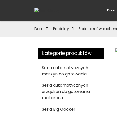
Dom
Dom
Produkty
Seria pieców kuche
Kategorie produktów
Loading...
Loading...
Seria automatycznych
maszyn do gotowania
Seria automatycznych
urządzeń do gotowania
makaronu
Seria Big Gooker