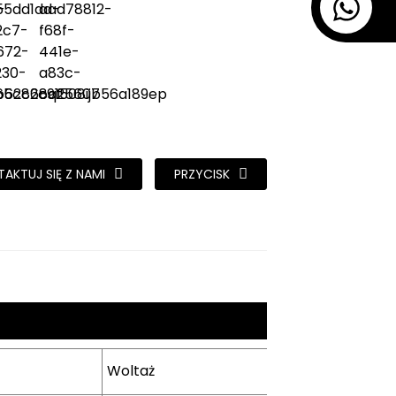
AKTUJ SIĘ Z NAMI
PRZYCISK
Woltaż
Moc
Kabel