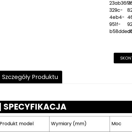
SKONT
Szczegóły Produktu
SPECYFIKACJA
Produkt
model
Wymiary (mm)
Moc