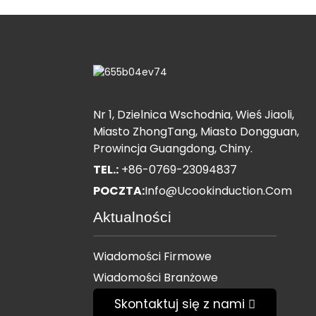
Nr 1, Dzielnica Wschodnia, Wieś Jiaoli,
Miasto ZhongTang, Miasto Dongguan,
Prowincja Guangdong, Chiny.
TEL.:
+86-0769-23094837
POCZTA:
Info@ucookinduction.com
Aktualności
Wiadomości Firmowe
Wiadomości Branżowe
Skontaktuj się z nami