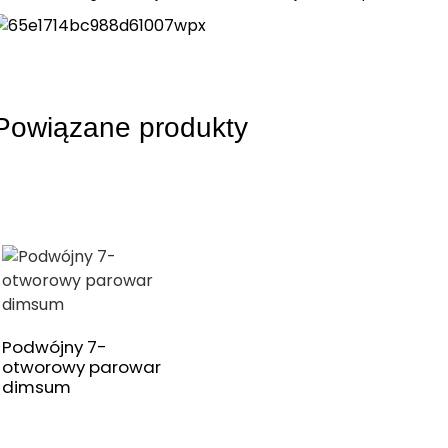
Powiązane produkty
Podwójny 7-
otworowy parowar
dimsum