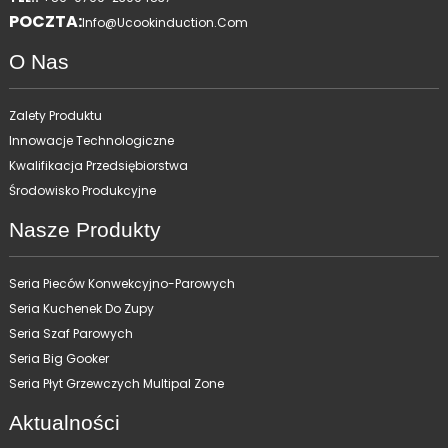
POCZTA:
Info@ucookinduction.com
O Nas
Zalety Produktu
Innowacje Technologiczne
Kwalifikacja Przedsiębiorstwa
Środowisko Produkcyjne
Nasze Produkty
Seria Pieców Konwekcyjno-Parowych
Seria Kuchenek Do Zupy
Seria Szaf Parowych
Seria Big Gooker
Seria Płyt Grzewczych Multipal Zone
Aktualności