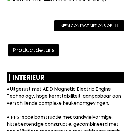
NEEM CONTACT MET ONS OP
Productdetails
INTERIEUR
●Uitgerust met ADD Magnetic Electric Engine
Technology, hoge kernstabiliteit, aanpasbaar aan
verschillende complexe keukenomgevingen.
● PPS-spoelconstructie met tandwielvormige,
hittebestendige constructie, gecombineerd met