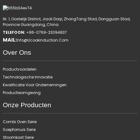
Nr. 1, Oostelijk District, Jiaoli Dorp, ZhongTang Stad, Dongguan Stad,
Provincie Guangdong, China.
TELEFOON:
+86-0769-23094837
MAIL:
Info@ucookinduction.com
Over Ons
Productvoordelen
Technologische Innovatie
Kwalificatie Voor Ondernemingen
Productieomgeving
Onze Producten
Combi Oven Serie
Soepfornuis Serie
Stoomkast Serie