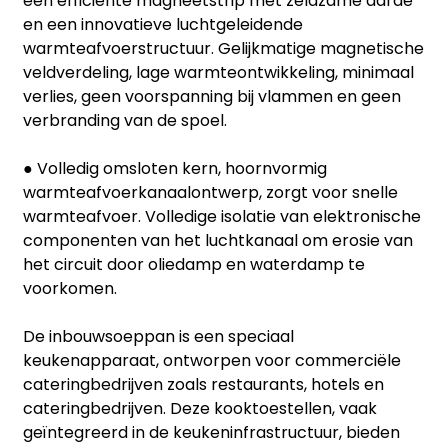
een efficiënte magneetstrip met zeldzame aarde
en een innovatieve luchtgeleidende
warmteafvoerstructuur. Gelijkmatige magnetische
veldverdeling, lage warmteontwikkeling, minimaal
verlies, geen voorspanning bij vlammen en geen
verbranding van de spoel.
● Volledig omsloten kern, hoornvormig
warmteafvoerkanaalontwerp, zorgt voor snelle
warmteafvoer. Volledige isolatie van elektronische
componenten van het luchtkanaal om erosie van
het circuit door oliedamp en waterdamp te
voorkomen.
De inbouwsoeppan is een speciaal
keukenapparaat, ontworpen voor commerciële
cateringbedrijven zoals restaurants, hotels en
cateringbedrijven. Deze kooktoestellen, vaak
geïntegreerd in de keukeninfrastructuur, bieden