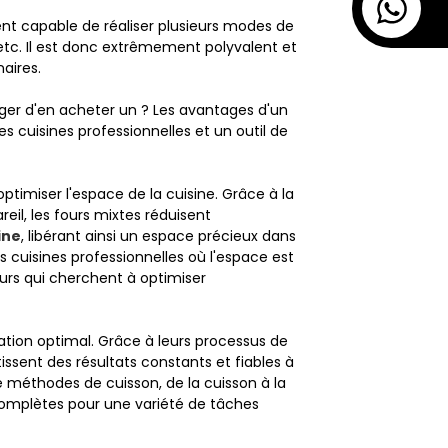
nt capable de réaliser plusieurs modes de
er, etc. Il est donc extrêmement polyvalent et
aires.
ager d'en acheter un ? Les avantages d'un
s cuisines professionnelles et un outil de
ptimiser l'espace de la cuisine. Grâce à la
reil, les fours mixtes réduisent
ine
, libérant ainsi un espace précieux dans
 cuisines professionnelles où l'espace est
eurs qui cherchent à optimiser
isation optimal. Grâce à leurs processus de
tissent des résultats constants et fiables à
 méthodes de cuisson, de la cuisson à la
 complètes pour une variété de tâches