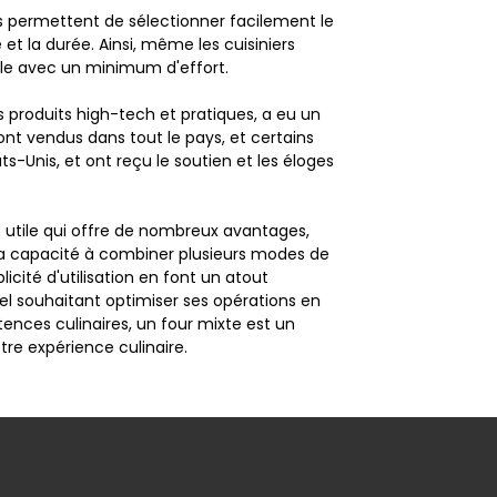
es permettent de sélectionner facilement le
et la durée. Ainsi, même les cuisiniers
lle avec un minimum d'effort.
 produits high-tech et pratiques, a eu un
ont vendus dans tout le pays, et certains
ts-Unis, et ont reçu le soutien et les éloges
 utile qui offre de nombreux avantages,
. Sa capacité à combiner plusieurs modes de
icité d'utilisation en font un atout
el souhaitant optimiser ses opérations en
ences culinaires, un four mixte est un
re expérience culinaire.