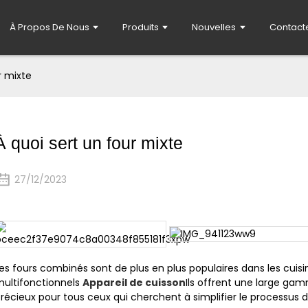
À Propos De Nous
Produits
Nouvelles
Contact
r mixte
À quoi sert un four mixte
27/12/2023
es fours combinés sont de plus en plus populaires dans les cuisin
ultifonctionnels
Appareil de cuisson
Ils offrent une large gam
récieux pour tous ceux qui cherchent à simplifier le processus d