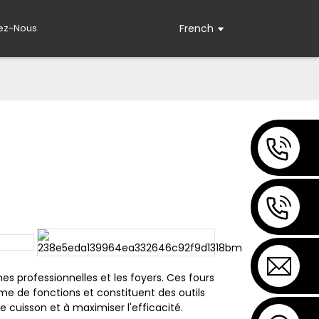
ez-Nous
French
es professionnelles et les foyers. Ces fours
me de fonctions et constituent des outils
e cuisson et à maximiser l'efficacité.