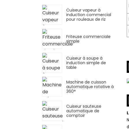
Cuiseur vapeur à
induction commercial
pour rouleaux de riz
Friteuse commerciale
simple
Cuiseur à soupe à
induction simple de
table
Machine de cuisson
automatique rotative à
360°
Cuiseur sauteuse
automatique de
L
comptoir
N
d