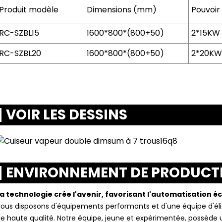
Produit
modèle
Dimensions (mm)
Pouvoir
RC-SZBL15
1600*800*(800+50)
2*15KW
RC-SZBL20
1600*800*(800+50)
2*20KW
VOIR LES DESSINS
ENVIRONNEMENT DE PRODUCT
a technologie crée l'avenir, favorisant l'automatisation 
ous disposons d'équipements performants et d'une équipe d'élit
e haute qualité. Notre équipe, jeune et expérimentée, possèd